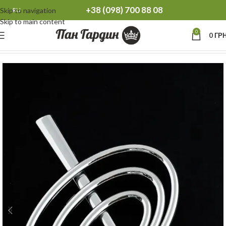
+38 (098) 700 88 08
Skip to navigation
RU
Skip to main content
0
0
ГРН
Главная
Аксессуары для штор