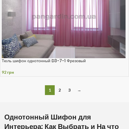
Тюль шифон однотонный D3-7-1 Фрезовый
92
грн
1
2
3
→
Однотонный Шифон для
Интерьера: Как Выбрать и На что