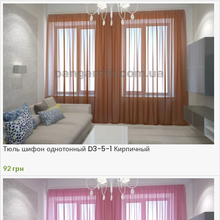
Тюль шифон однотонный D3-5-1 Кирпичный
92
грн