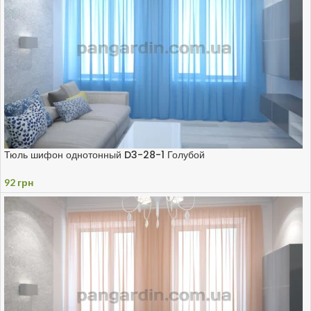
Тюль шифон однотонный D3-28-1 Голубой
92
грн