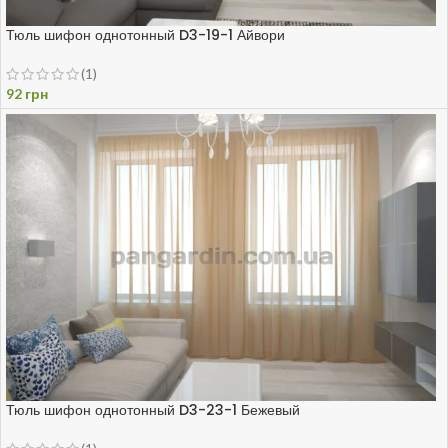
Тюль шифон однотонный D3-19-1 Айвори
(1)
92
грн
Тюль шифон однотонный D3-23-1 Бежевый