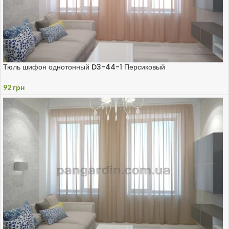
Тюль шифон однотонный D3-44-1 Персиковый
92
грн