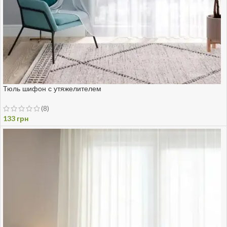
Тюль шифон с утяжелителем
(8)
133
грн