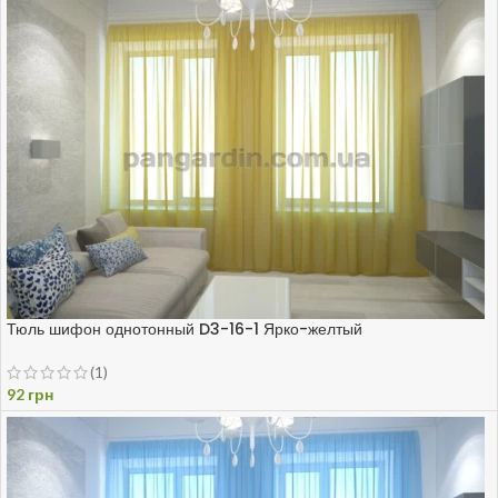
Тюль шифон однотонный D3-16-1 Ярко-желтый
(1)
92
грн