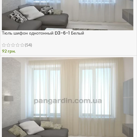
Тюль шифон однотонный D3-6-1 Белый
(54)
92
грн.