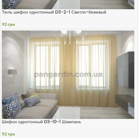
Тюль шифон однотонный D3-2-1 Светло-бежевый
92
грн
Шифон однотонный D3-10-1 Шампань
92
грн