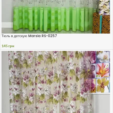
Тюль в детскую Marsia RS-0257
145
грн