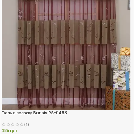
Тюль в полоску Bansis RS-0488
(1)
186
грн