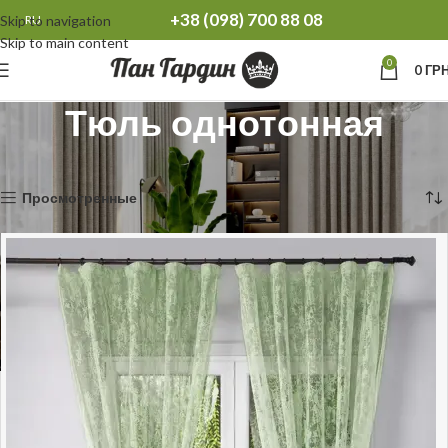
+38 (098) 700 88 08
Skip to navigation
RU
Skip to main content
0
0
ГРН
Тюль однотонная
Главная
Тюль
Тюль однотонная
Отображение 1–12 из 134
Просмотренные