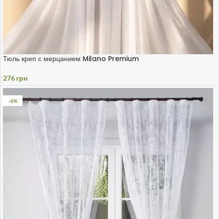
Тюль креп с мерцанием Milano Premium
276
грн
-6%