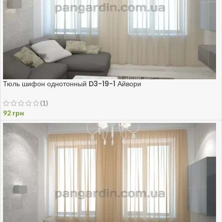
Тюль шифон однотонный D3-19-1 Айвори
(1)
92
грн