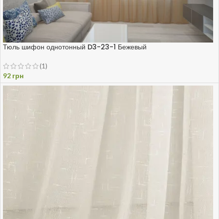
Тюль шифон однотонный D3-23-1 Бежевый
(1)
92
грн