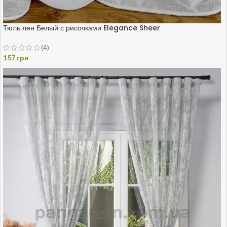
Тюль лен Белый с рисочками Elegance Sheer
(4)
157
грн