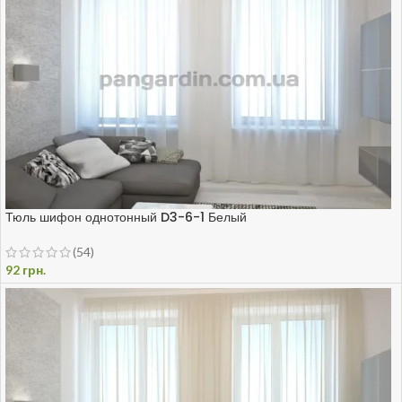
Тюль шифон однотонный D3-6-1 Белый
(54)
92
грн.