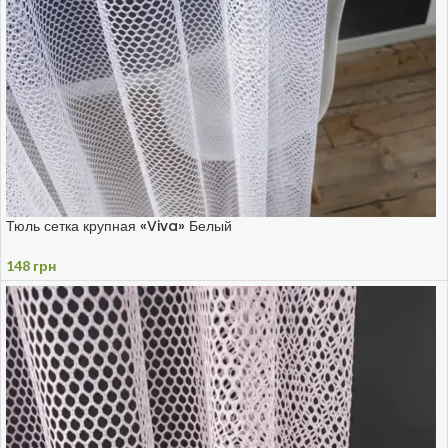
Тюль сетка крупная «Viva» Белый
148
грн