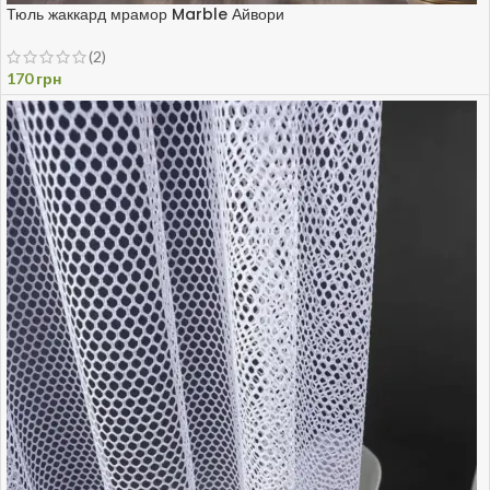
Тюль жаккард мрамор Marble Айвори
(2)
170
грн