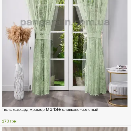
Тюль жаккард мрамор Marble оливково-зеленый
170
грн