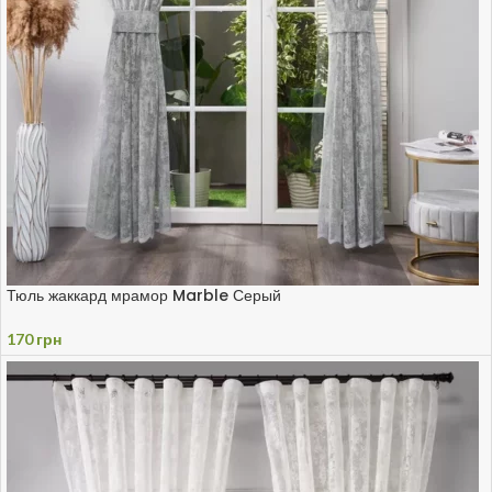
Тюль жаккард мрамор Marble Серый
170
грн