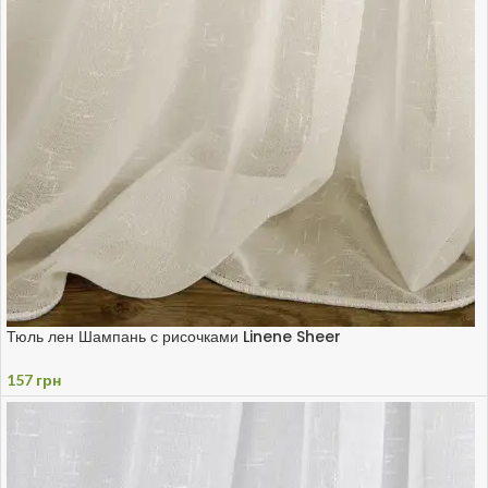
Тюль лен Шампань с рисочками Linene Sheer
157
грн