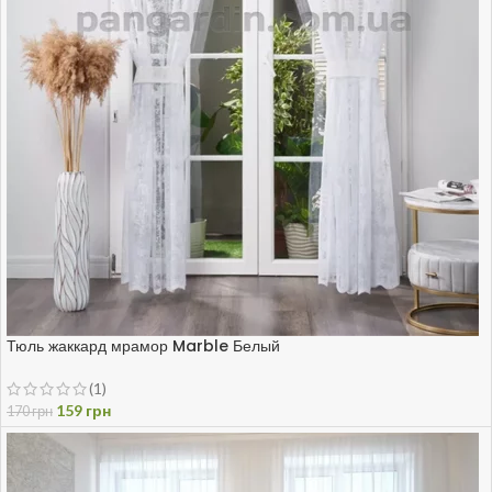
Тюль жаккард мрамор Marble Белый
(1)
159
грн
170
грн