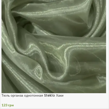
Тюль органза однотонная Steklo Хаки
123
грн