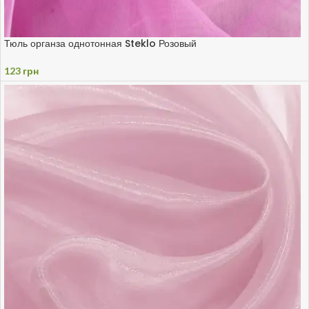
Тюль органза однотонная Steklo Розовый
123
грн