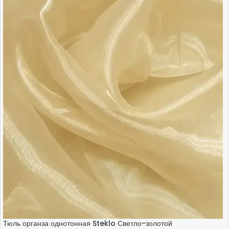
Тюль органза однотонная Steklo Светло-золотой