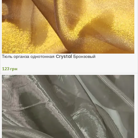
Тюль органза однотонная Crystal Бронзовый
123
грн