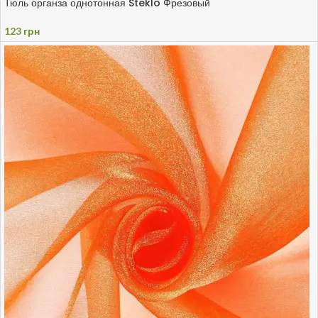
Тюль органза однотонная Steklo Фрезовый
123
грн