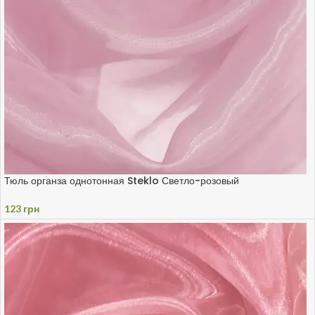
Тюль органза однотонная Steklo Светло-розовый
123
грн