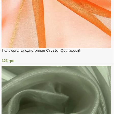
Тюль органза однотонная Crystal Оранжевый
123
грн