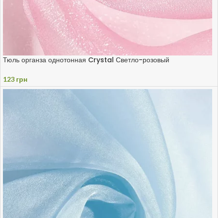
Тюль органза однотонная Crystal Светло-розовый
123
грн