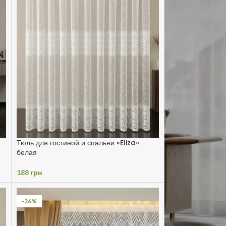
Тюль для гостиной и спальни «Eliza»
белая
188
грн
-36%