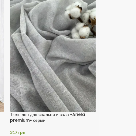
Тюль лен для спальни и зала «Ariela
premium» серый
317
грн