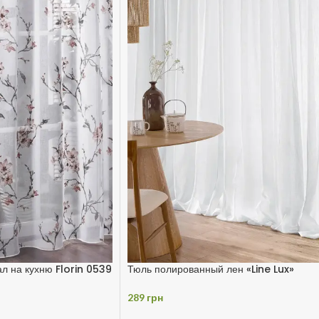
ал на кухню Florin 0539
Тюль полированный лен «Line Lux»
289
грн