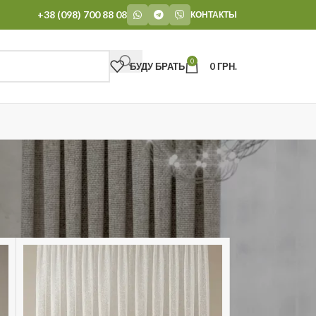
+38 (098) 700 88 08
КОНТАКТЫ
0
БУДУ БРАТЬ
0
ГРН.