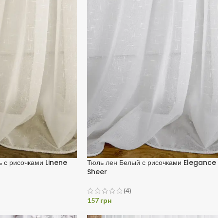
 с рисочками Linene
Тюль лен Белый с рисочками Elegance
Sheer
(4)
157
грн