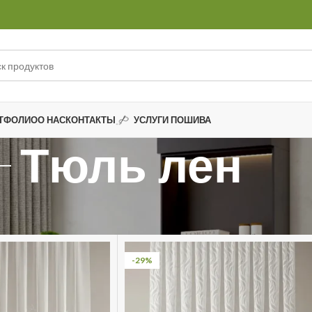
ТФОЛИО
О НАС
КОНТАКТЫ
УСЛУГИ ПОШИВА
Тюль лен
 лен
-29%