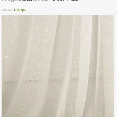
134
грн
210
грн