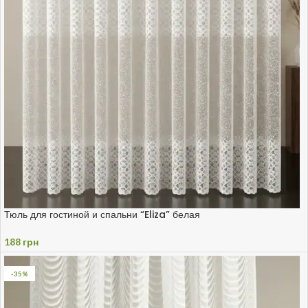
Тюль для гостиной и спальни “Eliza” белая
188
грн
-35%