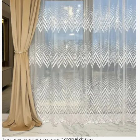
Тюль для вітальні та спальні “Krapelki” біла