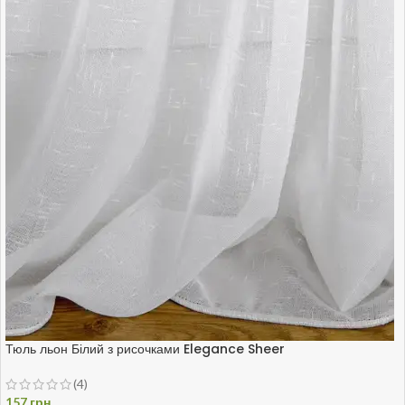
Тюль льон Білий з рисочками Elegance Sheer
(4)
157
грн