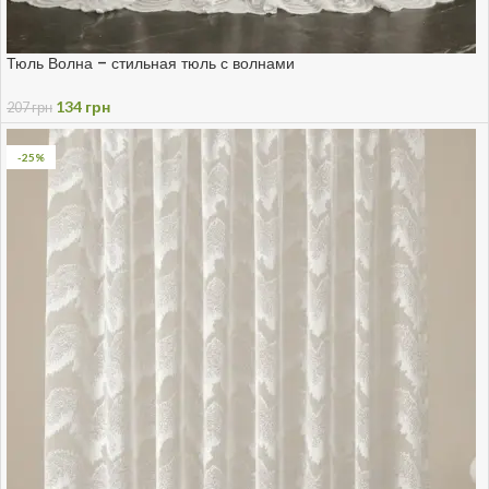
Тюль Волна – стильная тюль с волнами
134
грн
207
грн
-25%