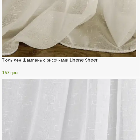
Тюль лен Шампань с рисочками Linene Sheer
157
грн