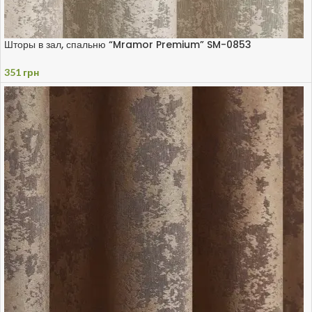
Шторы в зал, спальню “Mramor Premium” SM-0853
351
грн