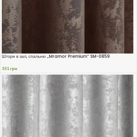
Штори в зал, спальню „Mramor Premium“ SM-0859
351
грн