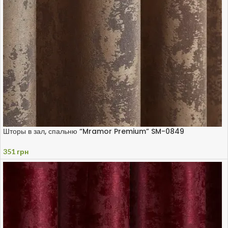
Шторы в зал, спальню “Mramor Premium” SM-0849
351
грн