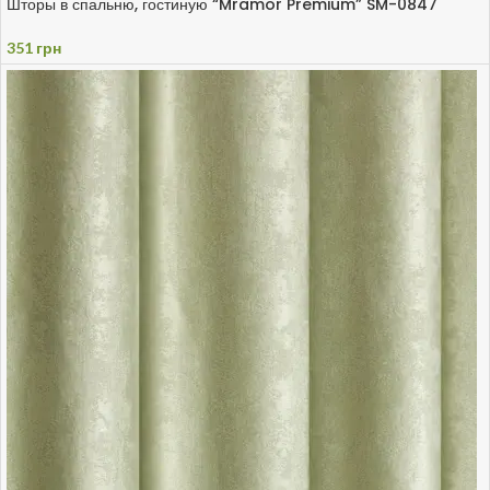
Шторы в спальню, гостиную “Mramor Premium” SM-0847
351
грн