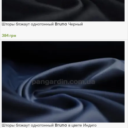
Шторы блэкаут однотонный Bruno Черный
384
грн
Шторы блэкаут однотонный Bruno в цвете Индиго