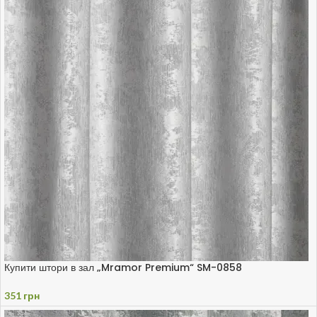
Купити штори в зал „Mramor Premium“ SM-0858
351
грн