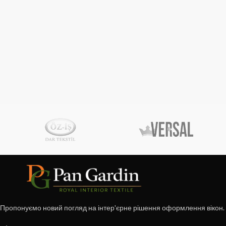
Пропонуємо новий погляд на інтер'єрне рішення оформлення вікон.