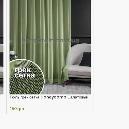
Тюль грек сетка Honeycomb Салатовый
150
грн