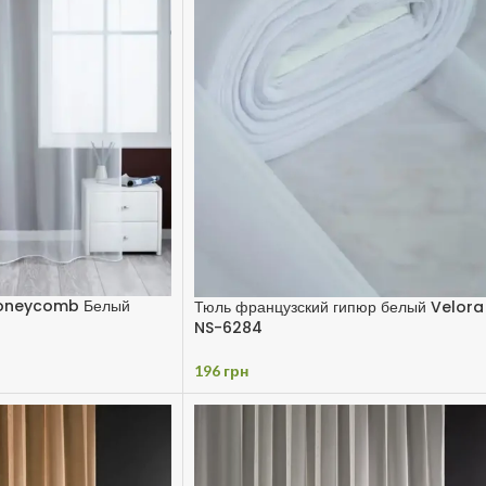
 Honeycomb Белый
Тюль французский гипюр белый Velora
NS-6284
196
грн