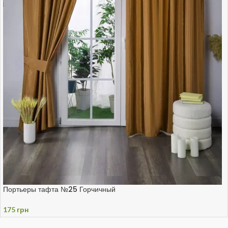
Портьеры тафта №25 Горчичный
175
грн