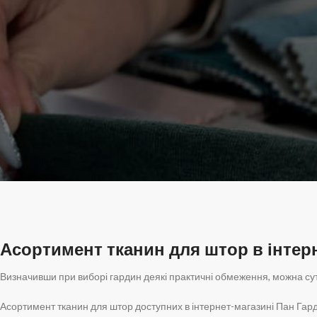
Асортимент тканин для штор в інтер
Визначивши при виборі гардин деякі практичні обмеження, можна сут
Асортимент тканин для штор доступних в інтернет-магазині Пан Гар