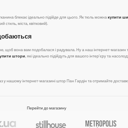
канина блекає ідеально підійде для цього. Як тюль можна
купити ш
стиль, міста, квітковий).
одобаються
не, щоб вона вам подобалася і радувала. Ну а наш інтернет-магазин
упити штори
, які ідеально підійдуть для вашого інтер’єру та насол
 у нашому інтернет-магазині штор Пан Гардін та отримайте доставку 
Перейти до магазину