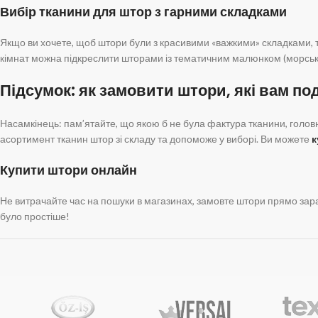
Вибір тканини для штор з гарними складками
Якщо ви хочете, щоб штори були з красивими «важкими» складками, т
кімнат можна підкреслити шторами із тематичним малюнком (морський 
Підсумок: як замовити штори, які вам п
Насамкінець: пам’ятайте, що якою б не була фактура тканини, голов
асортимент тканин штор зі складу та допоможе у виборі. Ви можете
к
Купити штори онлайн
Не витрачайте час на пошуки в магазинах, замовте штори прямо зараз
було простіше!