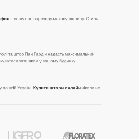
ифон
– легку напівпрозору матову тканину. Стиль
 тюлі та штор Пан Гардін надасть максимальний
оджуватися затишком у вашому будинку.
по всій Україні.
Купити штори онлайн
ніколи не