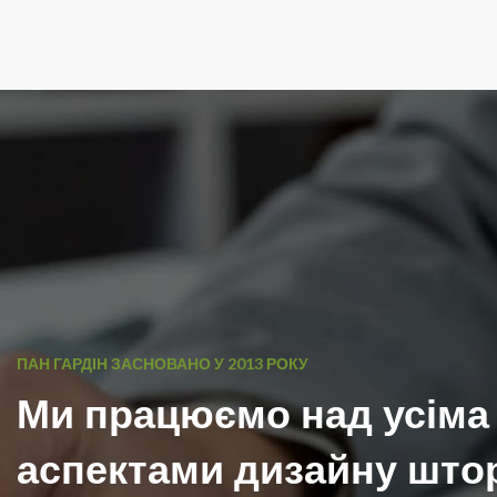
ПАН ГАРДІН ЗАСНОВАНО У 2013 РОКУ
Ми працюємо над усіма
аспектами дизайну што