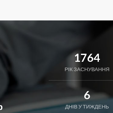
2013
РІК ЗАСНУВАННЯ
7
р
ДНІВ У ТИЖДЕНЬ