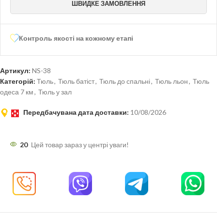
ШВИДКЕ ЗАМОВЛЕННЯ
Контроль якості на кожному етапі
Артикул:
NS-38
Категорій:
Тюль
,
Тюль батіст
,
Тюль до спальні
,
Тюль льон
,
Тюль
одеса ​​7 км
,
Тюль у зал
Передбачувана дата доставки:
10/08/2026
20
Цей товар зараз у центрі уваги!