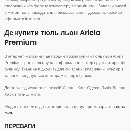
створюючи комфортну атмосферу в приміщенні. Завдяки висоті
3 метри тюль підходить для більшості вікон і дозволяє красиво
оформити інтер’єр.
Де купити тюль льон Ariela
Premium
В інтернет-магазині Пан Гардин можна купити тюль льон Ariela
Premium сірого кольору для оформлення інтер’єру квартири або
будинку. Тканина підходить для сучасних і класичних інтер’єрів
та легко поєднується зі шторами і портьєрами.
Доставка здійснюється по всій Україні: Київ, Одеса, Львів, Дніпро,
Харків та інші міста.
Модель належить до категорії тюль і популярних варіантів
тюль
льон.
ПЕРЕВАГИ