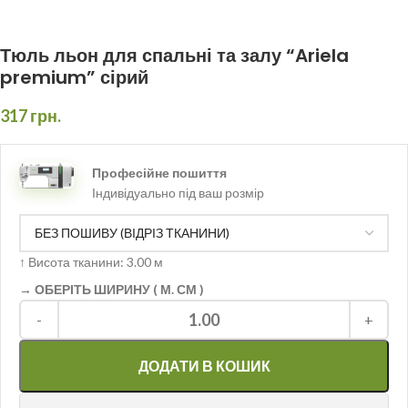
Тюль льон для спальні та залу “Ariela
premium” сірий
317
грн.
Професійне пошиття
Індивідуально під ваш розмір
↑
Висота тканини: 3.00 м
→ ОБЕРІТЬ ШИРИНУ ( М. СМ )
1.00
-
+
ДОДАТИ В КОШИК