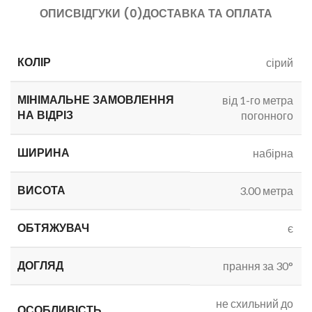
ОПИС
ВІДГУКИ (0)
ДОСТАВКА ТА ОПЛАТА
КОЛІР
сірий
МІНІМАЛЬНЕ ЗАМОВЛЕННЯ
від 1-го метра
НА ВІДРІЗ
погонного
ШИРИНА
набірна
ВИСОТА
3.00 метра
ОБТЯЖУВАЧ
є
ДОГЛЯД
прання за 30°
не схильний до
ОСОБЛИВІСТЬ