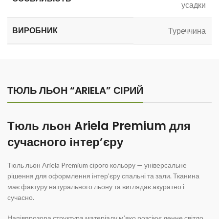
усадки
ВИРОБНИК
Туреччина
ТЮЛЬ ЛЬОН “ARIELA” СІРИЙ
Тюль льон Ariela Premium для
сучасного інтер’єру
Тюль льон Ariela Premium сірого кольору — універсальне
рішення для оформлення інтер’єру спальні та зали. Тканина
має фактуру натурального льону та виглядає акуратно і
сучасно.
Напівпрозора структура матеріалу м’яко розсіює денне світло,