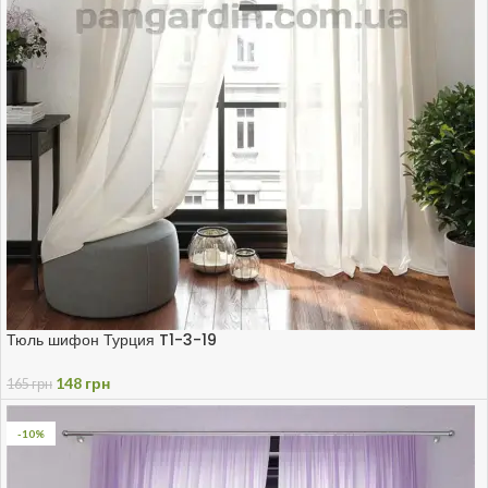
Тюль шифон Турция T1-3-19
148
грн
165
грн
-10%