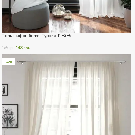
Тюль шифон белая Турция T1-3-6
148
грн
165
грн
-10%