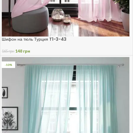
Шифон на тюль Турция T1-3-43
148
грн
165
грн
-10%