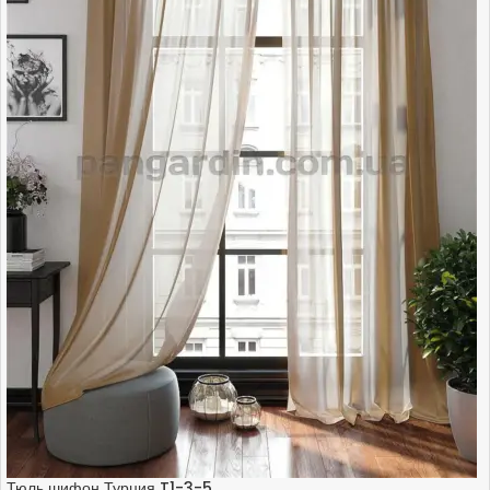
Тюль шифон Турция T1-3-5