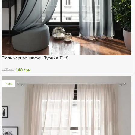
Тюль черная шифон Турция T1-9
148
грн
165
грн
-10%