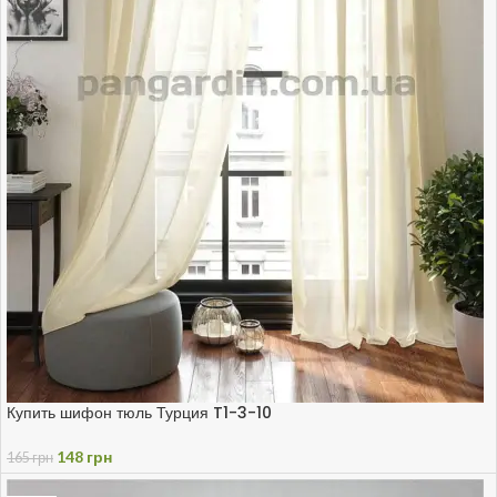
Купить шифон тюль Турция T1-3-10
148
грн
165
грн