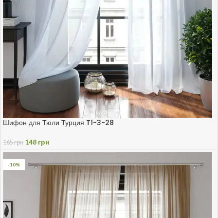
Шифон для Тюли Турция T1-3-28
148
грн
165
грн
-10%