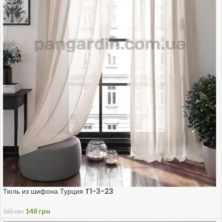
Тюль из шифона Турция T1-3-23
148
грн
165
грн