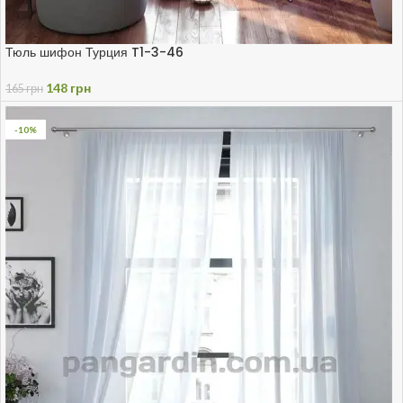
Тюль шифон Турция T1-3-46
148
грн
165
грн
-10%