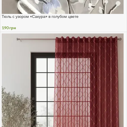
Тюль с узором «Сакура» в голубом цвете
190
грн