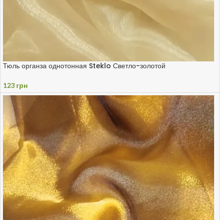
Тюль органза однотонная Steklo Светло-золотой
123
грн