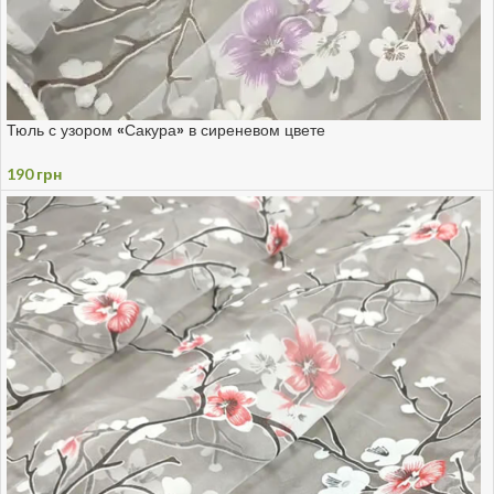
Тюль с узором «Сакура» в сиреневом цвете
190
грн