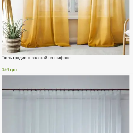
Тюль градиент золотой на шифоне
154
грн