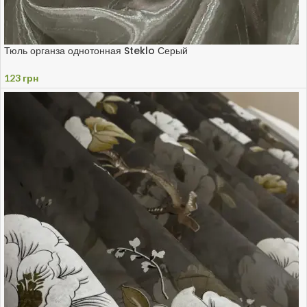
Тюль органза однотонная Steklo Серый
123
грн