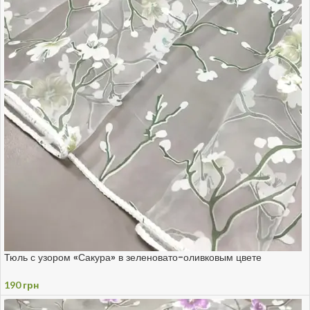
Тюль с узором «Сакура» в зеленовато-оливковым цвете
190
грн