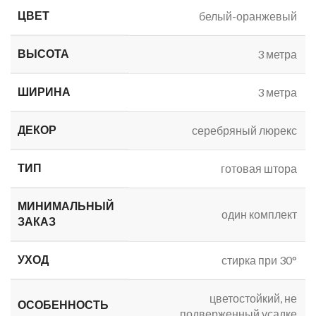
ЦВЕТ
белый-оранжевый
ВЫСОТА
3 метра
ШИРИНА
3 метра
ДЕКОР
серебряный люрекс
ТИП
готовая штора
МИНИМАЛЬНЫЙ
один комплект
ЗАКАЗ
УХОД
стирка при 30°
цветостойкий, не
ОСОБЕННОСТЬ
подверженный усадке