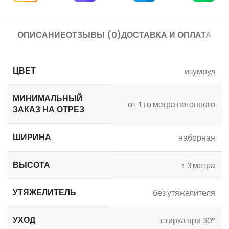
ОПИСАНИЕ
ОТЗЫВЫ (0)
ДОСТАВКА И ОПЛАТА
ЦВЕТ
изумруд
МИНИМАЛЬНЫЙ
от 1 го метра погонного
ЗАКАЗ
НА ОТРЕЗ
ШИРИНА
наборная
ВЫСОТА
↑
3 метра
УТЯЖЕЛИТЕЛЬ
без утяжелителя
УХОД
стирка при 30°