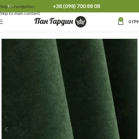
+38 (098) 700 88 08
Skip to navigation
RU
Skip to main content
0
0
ГРН
Главная
Шторы
Плотные шторы