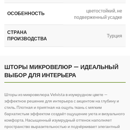
цветостойкий, не
ОСОБЕННОСТЬ
подверженный усадке
СТРАНА
Турция
ПРОИЗВОДСТВА
ШТОРЫ МИКРОВЕЛЮР — ИДЕАЛЬНЫЙ
ВЫБОР ДЛЯ ИНТЕРЬЕРА
Шторы из микровелюра Velvista в изумрудном цвете —
эффектное решение для интерьера с акцентом на глубину и
стиль. Плотная и приятная на ощупь ткань с мягким
бархатистым эффектом создаёт ощущение уюта и визуального
комфорта. Насыщенный изумрудный оттенок наполняет
пространство выразительностью и подчёркивает элегантный