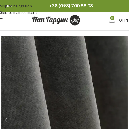
+38 (098) 700 88 08
Skip to navigation
RU
Skip to main content
0
0
ГРН
Главная
Шторы
Плотные шторы