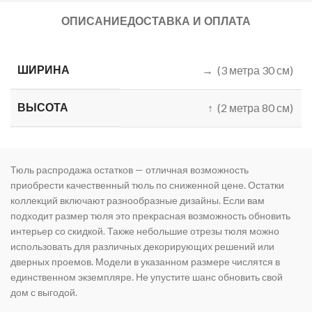
ОПИСАНИЕ
ДОСТАВКА И ОПЛАТА
ШИРИНА
→ (3 метра 30 см)
ВЫСОТА
↑ (2 метра 80 см)
Тюль распродажа остатков — отличная возможность
приобрести качественный тюль по сниженной цене. Остатки
коллекций включают разнообразные дизайны. Если вам
подходит размер тюля это прекрасная возможность обновить
интерьер со скидкой. Также небольшие отрезы тюля можно
использовать для различных декорирующих решений или
дверных проемов. Модели в указанном размере числятся в
единственном экземпляре. Не упустите шанс обновить свой
дом с выгодой.