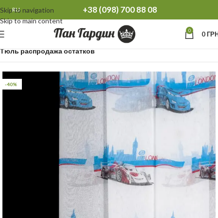
+38 (098) 700 88 08
Skip to navigation
RU
Skip to main content
0
0
ГРН
Главная
Распродажа остатков Тюль Шторы
Тюль распродажа остатков
-40%