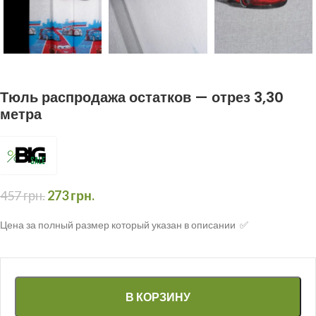
Тюль распродажа остатков — отрез 3,30
метра
457
грн.
273
грн.
Цена за полный размер который указан в описании ✅
В КОРЗИНУ