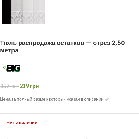
Тюль распродажа остатков — отрез 2,50
метра
357
грн
219
грн
Цена за полный размер который указан в описании ✅
Нет в наличии