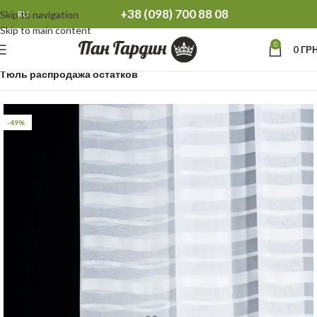
+38 (098) 700 88 08
Skip to navigation
RU
Skip to main content
0
0
ГРН
Главная
Распродажа остатков Тюль Шторы
Тюль распродажа остатков
-49%