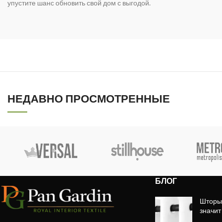
упустите шанс обновить свой дом с выгодой.
НЕДАВНО ПРОСМОТРЕННЫЕ
БЛОГ
Шторы 
значит