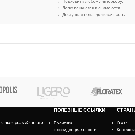
Подходит к любому интерьеру.
Легко вешаются и снимаются.
Доступная цена, долговечность.
ПОЛЕЗНЫЕ ССЫЛКИ
СТРАН
с люверсами: что это
Политика
О нас
конфиденциальности
Контакты