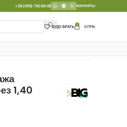
+38 (098) 700 88 08
КОНТАКТЫ
0
БУДУ БРАТЬ
0
ГРН.
ажа
ез 1,40