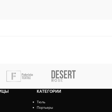
ИЦЫ
КАТЕГОРИИ
Тюль
Портьеры