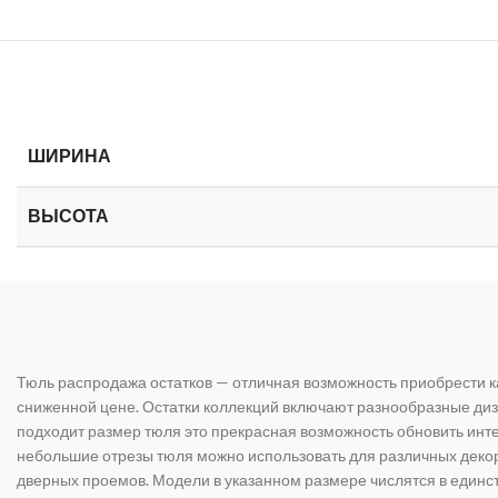
ШИРИНА
ВЫСОТА
Тюль распродажа остатков — отличная возможность приобрести к
сниженной цене. Остатки коллекций включают разнообразные диз
подходит размер тюля это прекрасная возможность обновить инте
небольшие отрезы тюля можно использовать для различных дек
дверных проемов. Модели в указанном размере числятся в единс