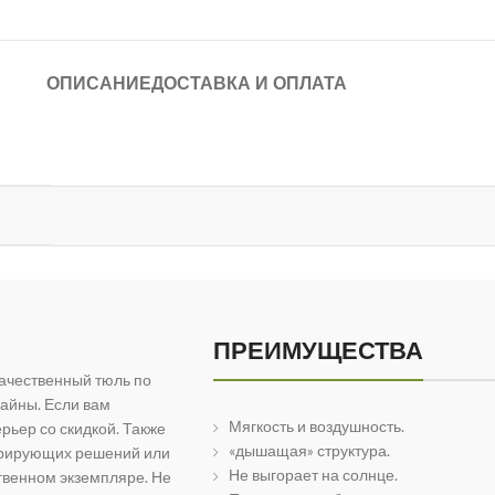
ОПИСАНИЕ
ДОСТАВКА И ОПЛАТА
ПРЕИМУЩЕСТВА
ачественный тюль по
айны. Если вам
Мягкость и воздушность.
рьер со скидкой. Также
«дышащая» структура.
орирующих решений или
Не выгорает на солнце.
твенном экземпляре. Не