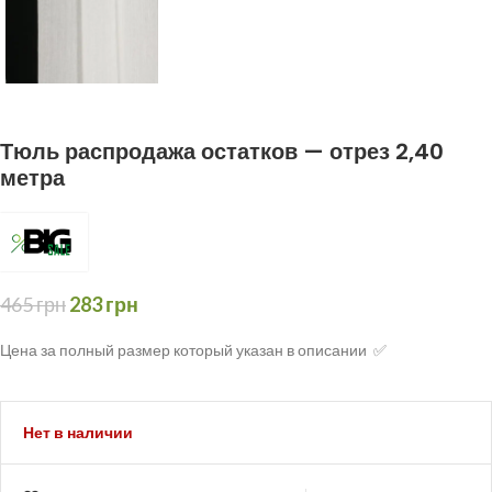
Тюль распродажа остатков — отрез 2,40
метра
465
грн
283
грн
Цена за полный размер который указан в описании ✅
Нет в наличии