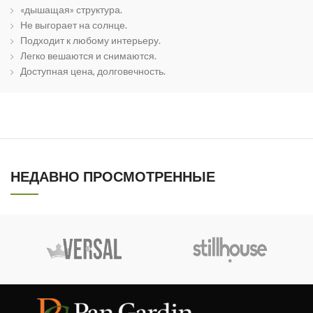
«дышащая» структура.
Не выгорает на солнце.
Подходит к любому интерьеру.
Легко вешаются и снимаются.
Доступная цена, долговечность.
НЕДАВНО ПРОСМОТРЕННЫЕ