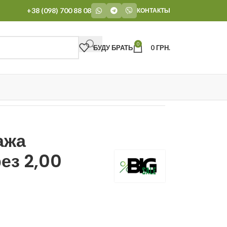
+38 (098) 700 88 08
КОНТАКТЫ
0
БУДУ БРАТЬ
0
ГРН.
ажа
ез 2,00