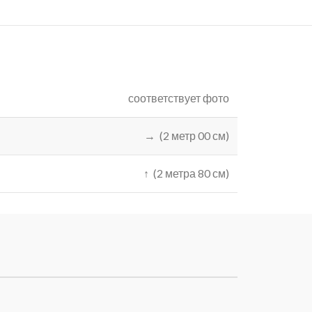
соответствует фото
→ (2 метр 00 см)
↑ (2 метра 80 см)