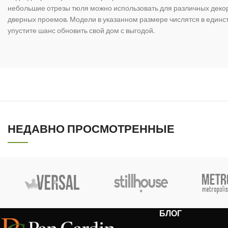
небольшие отрезы тюля можно использовать для различных дек
дверных проемов. Модели в указанном размере числятся в единс
упустите шанс обновить свой дом с выгодой.
НЕДАВНО ПРОСМОТРЕННЫЕ
БЛОГ