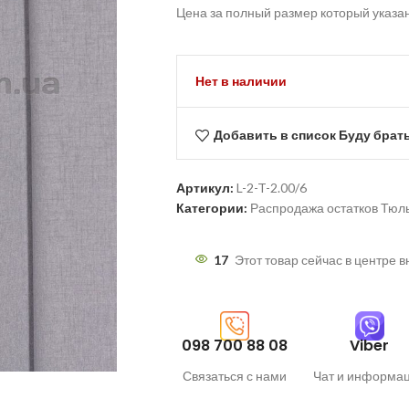
Цена за полный размер который указа
Нет в наличии
Добавить в список Буду брат
Артикул:
L-2-T-2.00/6
Категории:
Распродажа остатков Тюл
17
Этот товар сейчас в центре 
098 700 88 08
Viber
Связаться с нами
Чат и информа