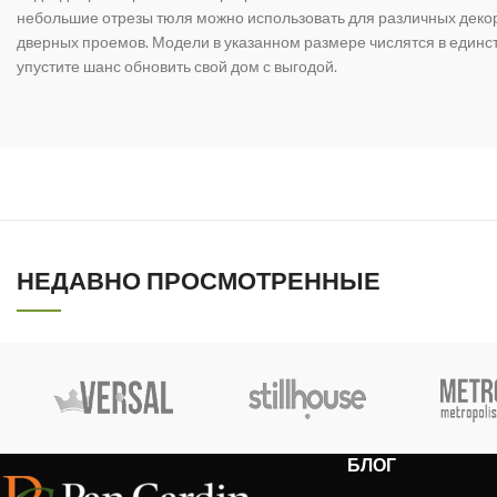
небольшие отрезы тюля можно использовать для различных дек
дверных проемов. Модели в указанном размере числятся в единс
упустите шанс обновить свой дом с выгодой.
НЕДАВНО ПРОСМОТРЕННЫЕ
БЛОГ