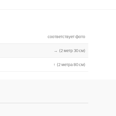
соответствует фото
→ (2 метр 30 см)
↑ (2 метра 80 см)