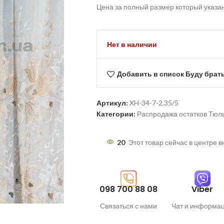
Цена за полный размер который указа
Нет в наличии
Добавить в список Буду брат
Артикул:
XH-34-7-2.35/5
Категории:
Распродажа остатков Тюл
20
Этот товар сейчас в центре 
098 700 88 08
Viber
Связаться с нами
Чат и информа