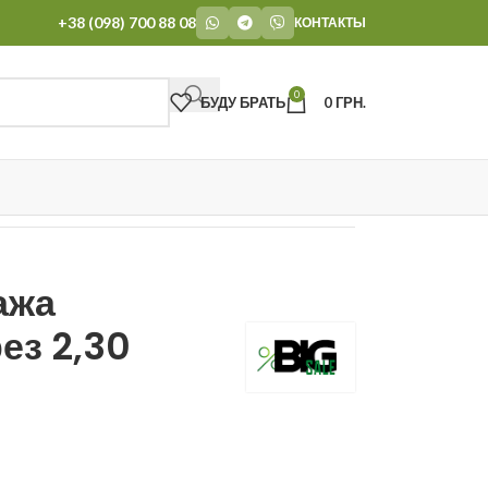
+38 (098) 700 88 08
КОНТАКТЫ
0
БУДУ БРАТЬ
0
ГРН.
ажа
ез 2,30