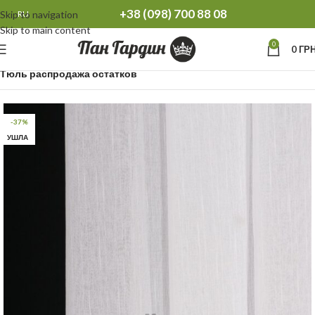
+38 (098) 700 88 08
Skip to navigation
RU
Skip to main content
0
0
ГРН
Главная
Распродажа остатков Тюль Шторы
Тюль распродажа остатков
-37%
УШЛА