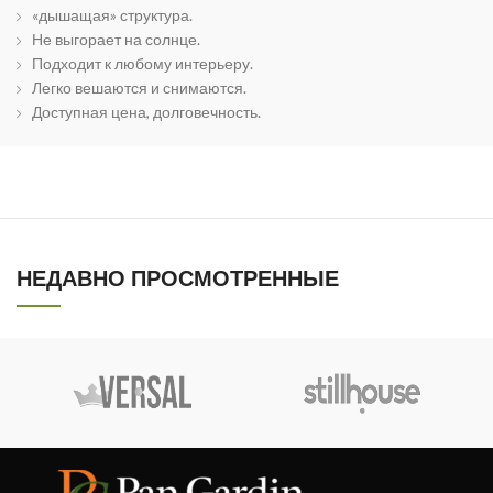
«дышащая» структура.
Не выгорает на солнце.
Подходит к любому интерьеру.
Легко вешаются и снимаются.
Доступная цена, долговечность.
НЕДАВНО ПРОСМОТРЕННЫЕ