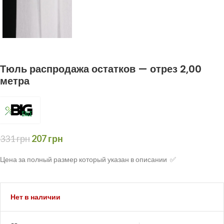
Тюль распродажа остатков — отрез 2,00
метра
331
грн
207
грн
Цена за полный размер который указан в описании ✅
Нет в наличии