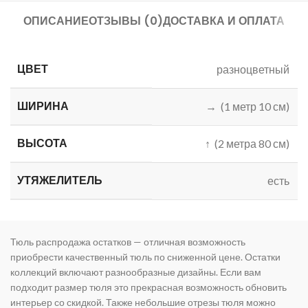
ОПИСАНИЕ
ОТЗЫВЫ (0)
ДОСТАВКА И ОПЛАТА
ЦВЕТ
разноцветный
ШИРИНА
→ (1 метр 10 см)
ВЫСОТА
↑ (2 метра 80 см)
УТЯЖЕЛИТЕЛЬ
есть
Тюль распродажа остатков — отличная возможность
приобрести качественный тюль по сниженной цене. Остатки
коллекций включают разнообразные дизайны. Если вам
подходит размер тюля это прекрасная возможность обновить
интерьер со скидкой. Также небольшие отрезы тюля можно