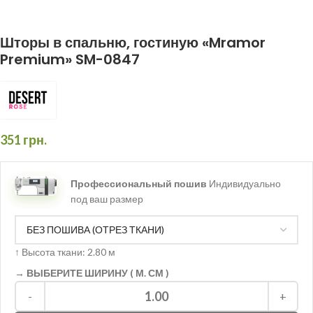
Шторы в спальню, гостиную «Mramor
Premium» SM-0847
351
грн.
Профессиональный пошив
Индивидуально
под ваш размер
↑
Высота ткани: 2.80 м
→ ВЫБЕРИТЕ ШИРИНУ ( М. СМ )
1.00
-
+