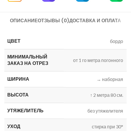
ОПИСАНИЕ
ОТЗЫВЫ (0)
ДОСТАВКА И ОПЛАТА
ЦВЕТ
бордо
МИНИМАЛЬНЫЙ
от 1 го метра погонного
ЗАКАЗ
НА ОТРЕЗ
ШИРИНА
→
наборная
ВЫСОТА
↑
2 метра 80 см.
УТЯЖЕЛИТЕЛЬ
без утяжелителя
УХОД
стирка при 30°