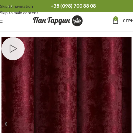
+38 (098) 700 88 08
Skip to navigation
RU
Skip to main content
0
0
ГРН
Главная
Шторы
Плотные шторы