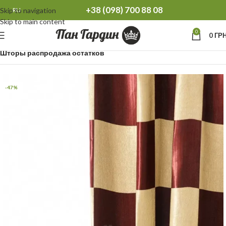
+38 (098) 700 88 08
Skip to navigation
RU
Skip to main content
0
0
ГРН
Главная
Распродажа остатков Тюль Шторы
Шторы распродажа остатков
-47%