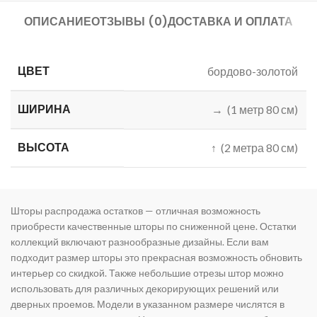
ОПИСАНИЕ
ОТЗЫВЫ (0)
ДОСТАВКА И ОПЛАТА
ЦВЕТ
бордово-золотой
ШИРИНА
→ (1 метр 80 см)
ВЫСОТА
↑ (2 метра 80 см)
Шторы распродажа остатков — отличная возможность
приобрести качественные шторы по сниженной цене. Остатки
коллекций включают разнообразные дизайны. Если вам
подходит размер шторы это прекрасная возможность обновить
интерьер со скидкой. Также небольшие отрезы штор можно
использовать для различных декорирующих решений или
дверных проемов. Модели в указанном размере числятся в