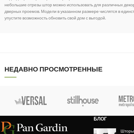
небольшие отрезы штор можно использовать для различных дек
дверных проемов. Модели в указанном размере числятся в единс
упустите возможность обновить свой дом с выгодой.
НЕДАВНО ПРОСМОТРЕННЫЕ
БЛОГ
Шторы 