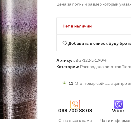
Цена за полный размер который указа
Нет в наличии
Добавить в список Буду брат
Артикул:
BG-122-L-1.90/4
Категории:
Распродажа остатков Тюл
11
Этот товар сейчас в центре 
098 700 88 08
Viber
Связаться с нами
Чат и информа