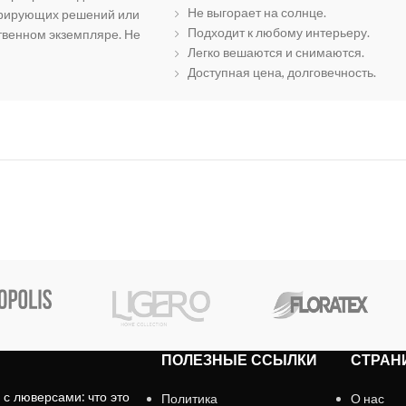
Не выгорает на солнце.
орирующих решений или
Подходит к любому интерьеру.
твенном экземпляре. Не
Легко вешаются и снимаются.
Доступная цена, долговечность.
ПОЛЕЗНЫЕ ССЫЛКИ
СТРАН
с люверсами: что это
Политика
О нас