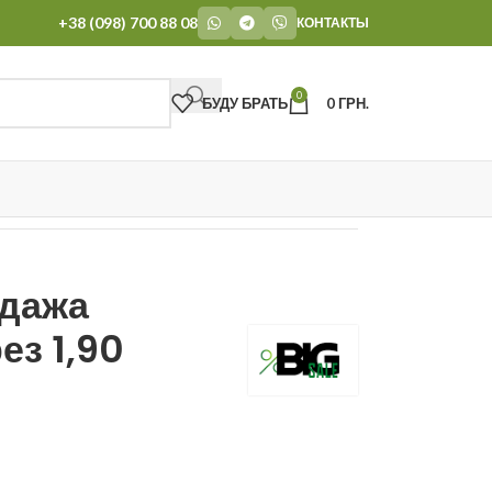
+38 (098) 700 88 08
КОНТАКТЫ
0
БУДУ БРАТЬ
0
ГРН.
дажа
ез 1,90