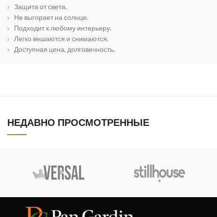
Защита от света.
Не выгорает на солнце.
Подходит к любому интерьеру.
Легко вешаются и снимаются.
Доступная цена, долговечность.
НЕДАВНО ПРОСМОТРЕННЫЕ