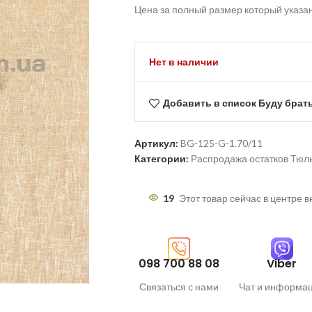
Цена за полный размер который указа
Нет в наличии
Добавить в список Буду брат
Артикул:
BG-125-G-1.70/11
Категории:
Распродажа остатков Тюл
19
Этот товар сейчас в центре 
098 700 88 08
Viber
Связаться с нами
Чат и информа