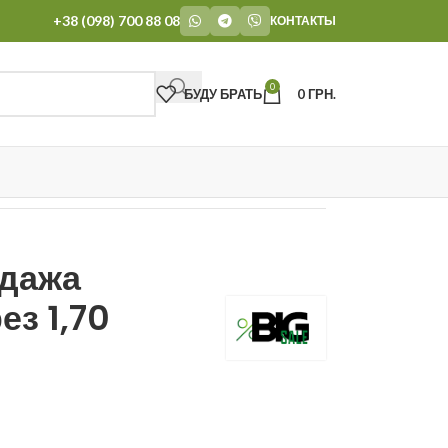
+38 (098) 700 88 08
КОНТАКТЫ
0
БУДУ БРАТЬ
0
ГРН.
дажа
ез 1,70