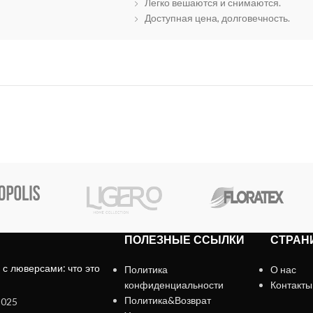
Легко вешаются и снимаются.
Доступная цена, долговечность.
ПОЛЕЗНЫЕ ССЫЛКИ
СТРАН
с люверсами: что это
Политика
О нас
конфиденциальности
Контакты
Политика&Возврат
2025