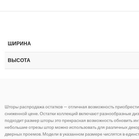
ШИРИНА
ВЫСОТА
Шторы распродажа остатков — отличная возможность приобрести
сниженной цене. Остатки коллекций включают разнообразные диз
подходит размер шторы это прекрасная возможность обновить инт
небольшие отрезы штор можно использовать для различных дек
дверных проемов. Модели в указанном размере числятся в единс