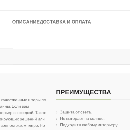
ОПИСАНИЕ
ДОСТАВКА И ОПЛАТА
ПРЕИМУЩЕСТВА
 качественные шторы по
айны. Если вам
Защита от света.
ерьер со скидкой. Также
Не выгорает на солнце.
орирующих решений или
Подходит к любому интерьеру.
твенном экземпляре. Не