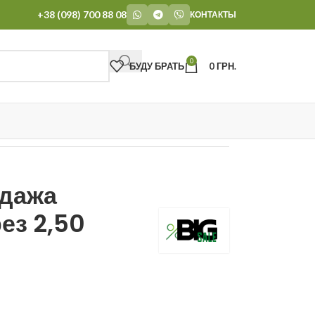
+38 (098) 700 88 08
КОНТАКТЫ
0
БУДУ БРАТЬ
0
ГРН.
дажа
ез 2,50