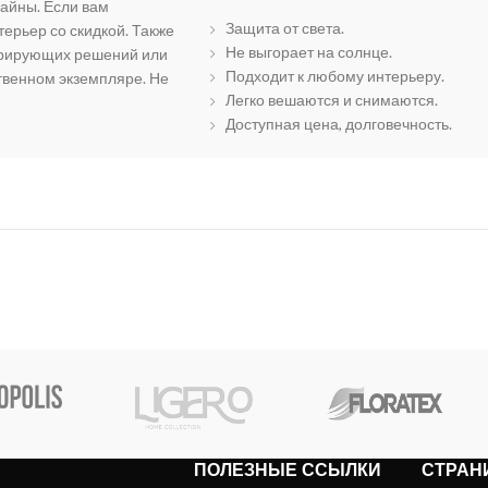
айны. Если вам
Защита от света.
ерьер со скидкой. Также
Не выгорает на солнце.
орирующих решений или
Подходит к любому интерьеру.
твенном экземпляре. Не
Легко вешаются и снимаются.
Доступная цена, долговечность.
ПОЛЕЗНЫЕ ССЫЛКИ
СТРАН