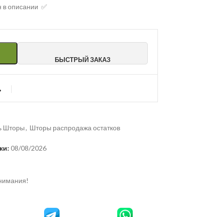
н в описании ✅
БЫСТРЫЙ ЗАКАЗ
ь
ь Шторы
,
Шторы распродажа остатков
ки:
08/08/2026
внимания!