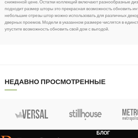
сниженной цене. Остатки коллекций включают разнообразные диз
подходит размер шторы это прекрасная возможность обновить инт
небольшие отрезы штор можно использовать для различных дек
дверных проемов. Модели в указанном размере числятся в единс
упустите возможность обновить свой дом с выгодой.
НЕДАВНО ПРОСМОТРЕННЫЕ
БЛОГ