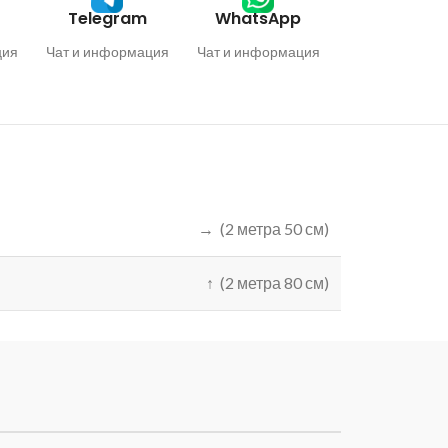
Telegram
WhatsApp
ция
Чат и информация
Чат и информация
→ (2 метра 50 см)
↑ (2 метра 80 см)