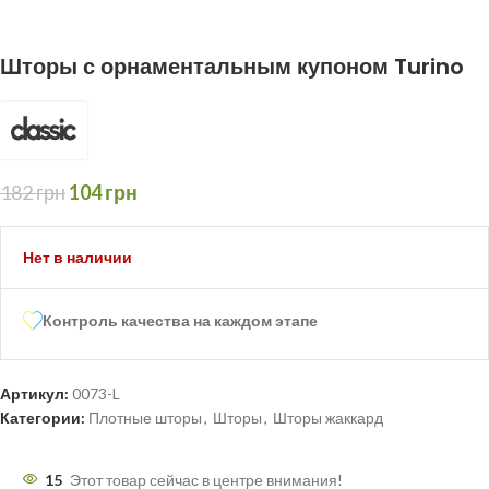
Шторы с орнаментальным купоном Turino
182
грн
104
грн
Нет в наличии
Контроль качества на каждом этапе
Артикул:
0073-L
Категории:
Плотные шторы
,
Шторы
,
Шторы жаккард
15
Этот товар сейчас в центре внимания!