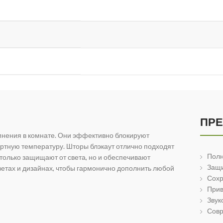
ПР
мнения в комнате. Они эффективно блокируют
ртную температуру. Шторы блэкаут отлично подходят
Полн
 только защищают от света, но и обеспечивают
Защи
ветах и дизайнах, чтобы гармонично дополнить любой
Сохр
Прив
Звук
Совр