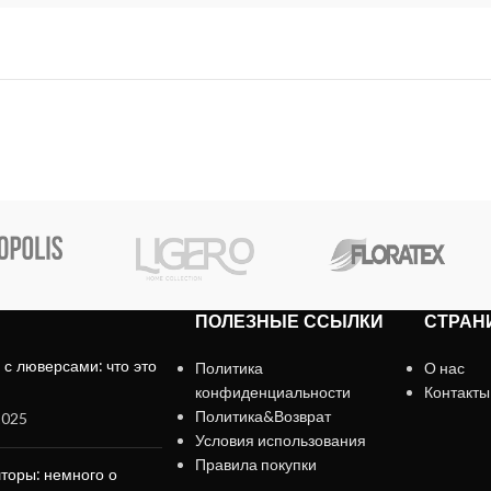
ПОЛЕЗНЫЕ ССЫЛКИ
СТРАН
с люверсами: что это
Политика
О нас
конфиденциальности
Контакты
Политика&Возврат
2025
Условия использования
Правила покупки
торы: немного о