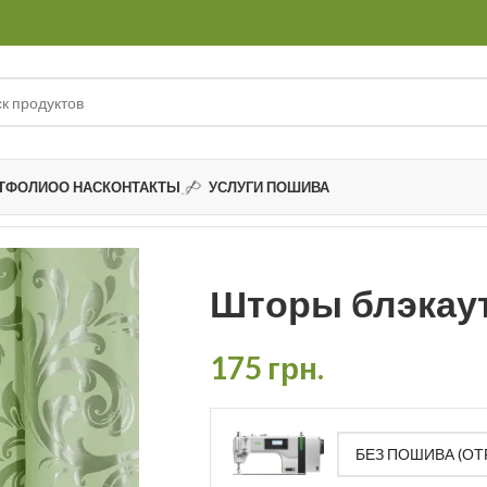
ТФОЛИО
О НАС
КОНТАКТЫ
УСЛУГИ ПОШИВА
Шторы блэкаут
175
грн.