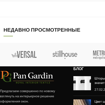
НЕДАВНО ПРОСМОТРЕННЫЕ
БЛОГ
Шторы 
значит
27.02.
Предлагаем совершенно по новому
взглянуть на интерьерное решение
оформления окон.
Цвет ш