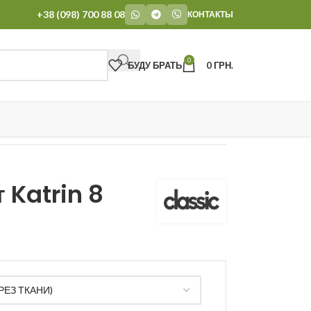
+38 (098) 700 88 08
КОНТАКТЫ
0
БУДУ БРАТЬ
0
ГРН.
 Katrin 8