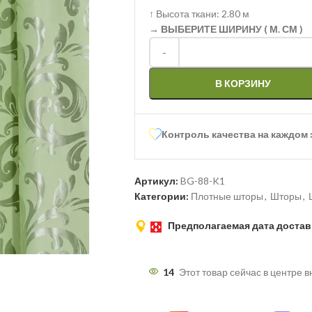
↑
Высота ткани: 2.80 м
→ ВЫБЕРИТЕ ШИРИНУ ( М. СМ )
-
В КОРЗИНУ
Контроль качества на каждом 
Артикул:
BG-88-K1
Категории:
Плотные шторы
,
Шторы
,
Предполагаемая дата достав
14
Этот товар сейчас в центре 