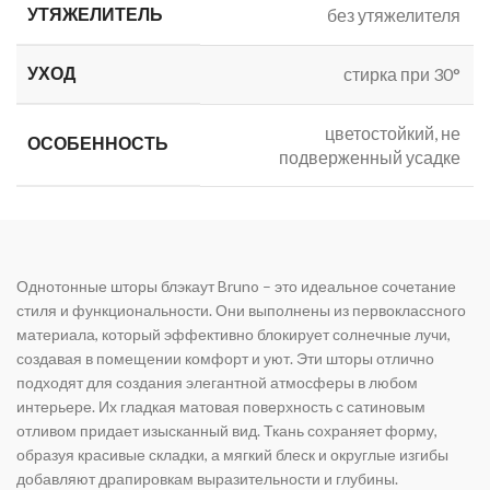
УТЯЖЕЛИТЕЛЬ
без утяжелителя
УХОД
стирка при 30°
цветостойкий, не
ОСОБЕННОСТЬ
подверженный усадке
Однотонные шторы блэкаут Bruno – это идеальное сочетание
стиля и функциональности. Они выполнены из первоклассного
материала, который эффективно блокирует солнечные лучи,
создавая в помещении комфорт и уют. Эти шторы отлично
подходят для создания элегантной атмосферы в любом
интерьере. Их гладкая матовая поверхность с сатиновым
отливом придает изысканный вид. Ткань сохраняет форму,
образуя красивые складки, а мягкий блеск и округлые изгибы
добавляют драпировкам выразительности и глубины.