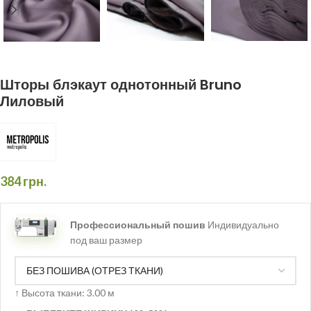
Шторы блэкаут однотонный Bruno
Лиловый
384
грн.
Профессиональный пошив
Индивидуально
под ваш размер
↑
Высота ткани: 3.00 м