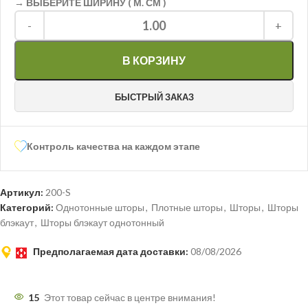
→ ВЫБЕРИТЕ ШИРИНУ ( М. СМ )
1.00
-
+
В КОРЗИНУ
БЫСТРЫЙ ЗАКАЗ
Контроль качества на каждом этапе
Артикул:
200-S
Категорий:
Однотонные шторы
,
Плотные шторы
,
Шторы
,
Шторы
блэкаут
,
Шторы блэкаут однотонный
Предполагаемая дата доставки:
08/08/2026
15
Этот товар сейчас в центре внимания!