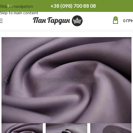
+38 (098) 700 88 08
Skip to navigation
RU
Skip to main content
0
0
ГРН
Главная
Шторы
Шторы блэкаут однотонный