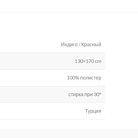
Индиго / Красный
130×170 cm
100% полистер
стирка при 30°
Турция