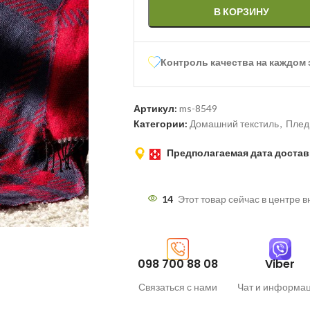
В КОРЗИНУ
Контроль качества на каждом 
Артикул:
ms-8549
Категории:
Домашний текстиль
,
Пле
Предполагаемая дата достав
14
Этот товар сейчас в центре 
098 700 88 08
Viber
Связаться с нами
Чат и информа