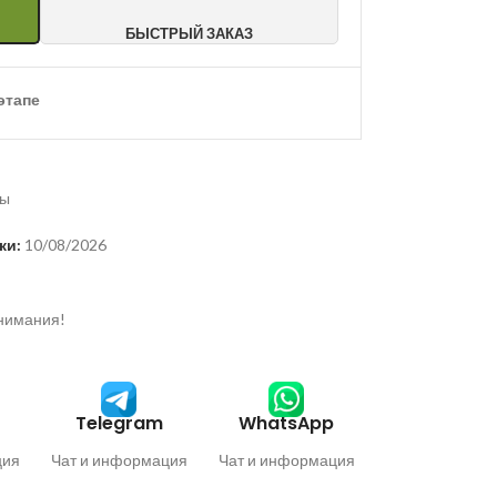
БЫСТРЫЙ ЗАКАЗ
этапе
ды
ки:
10/08/2026
внимания!
Telegram
WhatsApp
ция
Чат и информация
Чат и информация