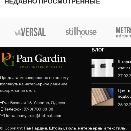
НЕДАВНО ПРОСМОТРЕННЫЕ
БЛОГ
Шторы 
значит
27.02.
Предлагаем совершенно по новому
взглянуть на интерьерное решение
оформления окон.
Цвет ш
подбор
ул. Базовая 16, Украина, Одесса
26.02.
Телефон: (098) 700-88-08
Почта: pangardin@hotmail.com
© Copyright
Пан Гардин. Шторы, тюль, интерьерный текстиль.