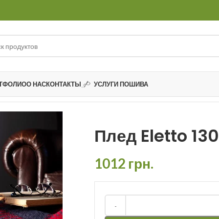
ТФОЛИО
О НАС
КОНТАКТЫ
УСЛУГИ ПОШИВА
Плед Eletto 13
1012
грн.