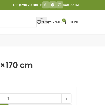
+38 (098) 700 88 08
КОНТАКТЫ
0
БУДУ БРАТЬ
0
ГРН.
0×170 cm