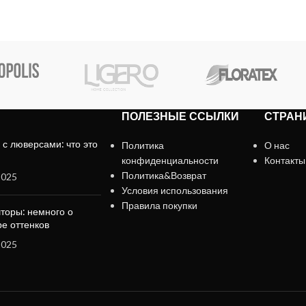
ПОЛЕЗНЫЕ ССЫЛКИ
СТРАН
с люверсами: что это
Политика
О нас
конфиденциальности
Контакты
Политика&Возврат
2025
Условия использования
Правила покупки
торы: немного о
е оттенков
2025