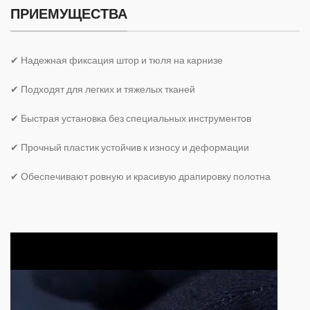
ПРИЕМУЩЕСТВА
✔ Надежная фиксация штор и тюля на карнизе
✔ Подходят для легких и тяжелых тканей
✔ Быстрая установка без специальных инструментов
✔ Прочный пластик устойчив к износу и деформации
✔ Обеспечивают ровную и красивую драпировку полотна