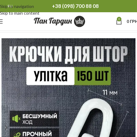
+38 (098) 700 88 08
Skip to navigation
RU
Skip to main content
0
0
ГРН
Главная
Фурнитура