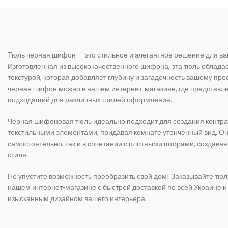
Тюль черная шифон — это стильное и элегантное решение для ва
Изготовленная из высококачественного шифона, эта тюль облада
текстурой, которая добавляет глубину и загадочность вашему про
черная шифон можно в нашем интернет-магазине, где представл
подходящий для различных стилей оформления.
Черная шифоновая тюль идеально подходит для создания контра
текстильными элементами, придавая комнате утонченный вид. Он
самостоятельно, так и в сочетании с плотными шторами, создава
стиля.
Не упустите возможность преобразить свой дом! Заказывайте тю
нашем интернет-магазине с быстрой доставкой по всей Украине 
изысканным дизайном вашего интерьера.