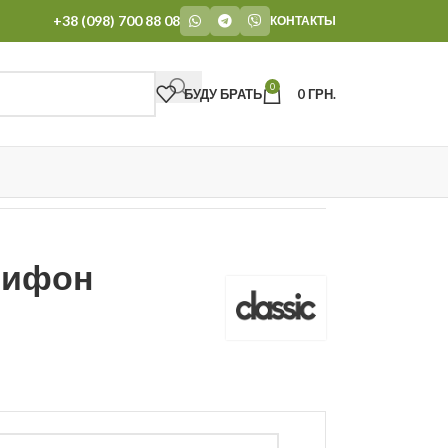
+38 (098) 700 88 08
КОНТАКТЫ
0
БУДУ БРАТЬ
0
ГРН.
шифон