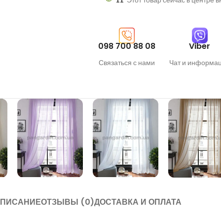
098 700 88 08
Viber
Связаться с нами
Чат и информа
ПИСАНИЕ
ОТЗЫВЫ (0)
ДОСТАВКА И ОПЛАТА