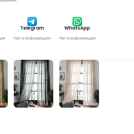
Telegram
WhatsApp
ция
Чат и информация
Чат и информация