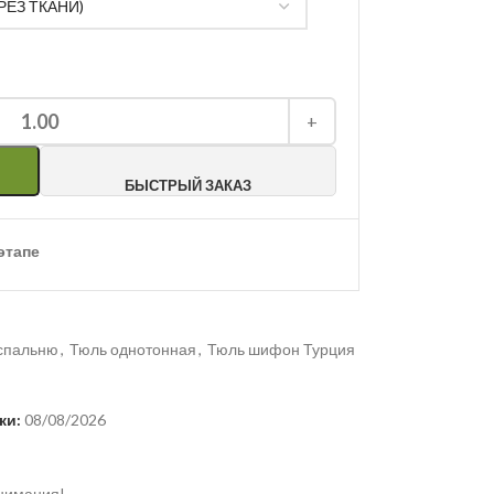
1.00
+
БЫСТРЫЙ ЗАКАЗ
этапе
 спальню
,
Тюль однотонная
,
Тюль шифон Турция
ки:
08/08/2026
внимания!