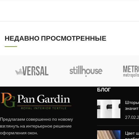
НЕДАВНО ПРОСМОТРЕННЫЕ
БЛОГ
Шторы 
значит
27.02.
Предлагаем совершенно по новому
взглянуть на интерьерное решение
оформления окон.
Цвет ш
подбор