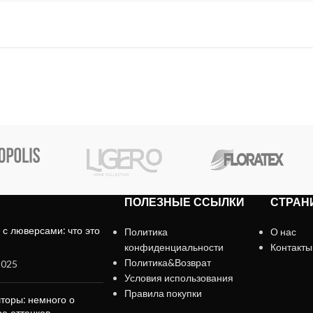
ПОЛЕЗНЫЕ ССЫЛКИ
СТРАН
с люверсами: что это
Политика
О нас
конфиденциальности
Контакты
Политика&Возврат
2025
Условия использования
Правила покупки
торы: немного о
е оттенков