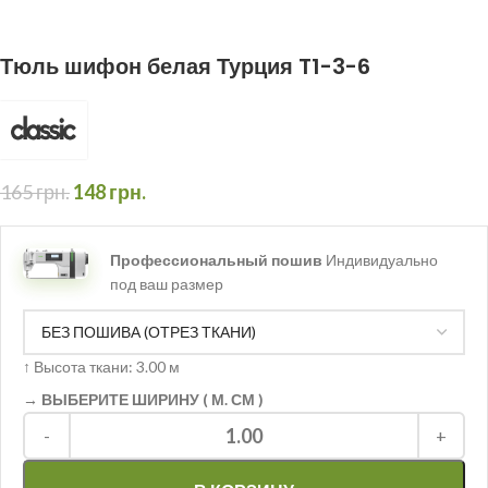
Тюль шифон белая Турция T1-3-6
165
грн.
148
грн.
Профессиональный пошив
Индивидуально
под ваш размер
↑
Высота ткани: 3.00 м
→ ВЫБЕРИТЕ ШИРИНУ ( М. СМ )
1.00
-
+