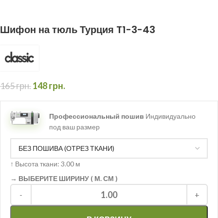
Шифон на тюль Турция T1-3-43
165
грн.
148
грн.
Профессиональный пошив
Индивидуально
под ваш размер
↑
Высота ткани: 3.00 м
→ ВЫБЕРИТЕ ШИРИНУ ( М. СМ )
1.00
-
+