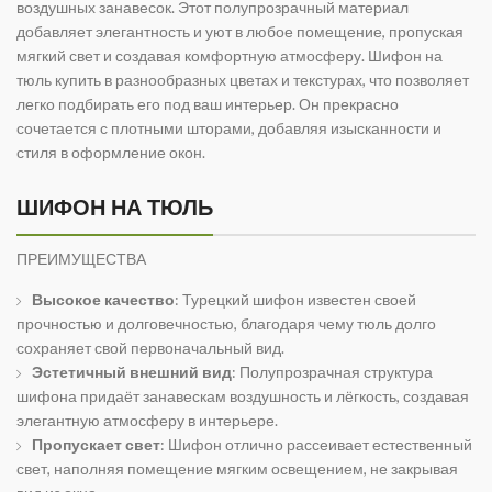
воздушных занавесок. Этот полупрозрачный материал
добавляет элегантность и уют в любое помещение, пропуская
мягкий свет и создавая комфортную атмосферу. Шифон на
тюль купить в разнообразных цветах и текстурах, что позволяет
легко подбирать его под ваш интерьер. Он прекрасно
сочетается с плотными шторами, добавляя изысканности и
стиля в оформление окон.
ШИФОН НА ТЮЛЬ
ПРЕИМУЩЕСТВА
Высокое качество
: Турецкий шифон известен своей
прочностью и долговечностью, благодаря чему тюль долго
сохраняет свой первоначальный вид.
Эстетичный внешний вид
: Полупрозрачная структура
шифона придаёт занавескам воздушность и лёгкость, создавая
элегантную атмосферу в интерьере.
Пропускает свет
: Шифон отлично рассеивает естественный
свет, наполняя помещение мягким освещением, не закрывая