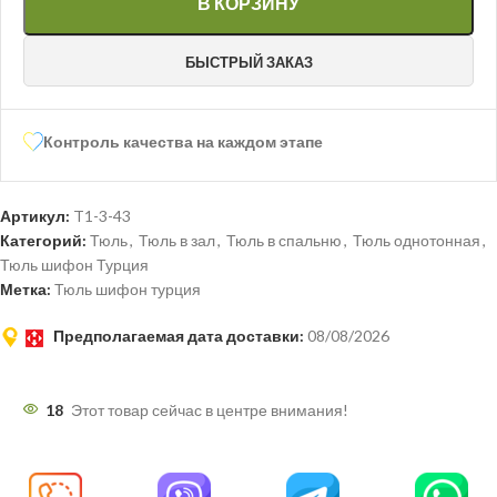
В КОРЗИНУ
БЫСТРЫЙ ЗАКАЗ
Контроль качества на каждом этапе
Артикул:
T1-3-43
Категорий:
Тюль
,
Тюль в зал
,
Тюль в спальню
,
Тюль однотонная
,
Тюль шифон Турция
Метка:
Тюль шифон турция
Предполагаемая дата доставки:
08/08/2026
18
Этот товар сейчас в центре внимания!