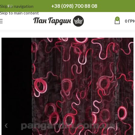
+38 (098) 700 88 08
Skip to navigation
RU
Skip to main content
0
0
ГРН
Главная
Тюль
Тюль органза