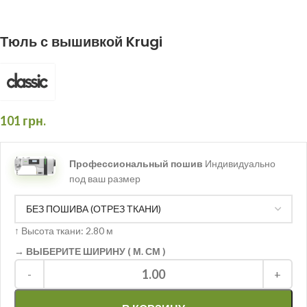
Тюль с вышивкой Krugi
101
грн.
Профессиональный пошив
Индивидуально
под ваш размер
↑
Высота ткани: 2.80 м
→ ВЫБЕРИТЕ ШИРИНУ ( М. СМ )
1.00
-
+