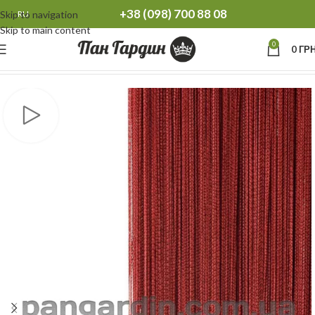
+38 (098) 700 88 08
Skip to navigation
RU
Skip to main content
0
0
ГРН
Главная
Шторы нити