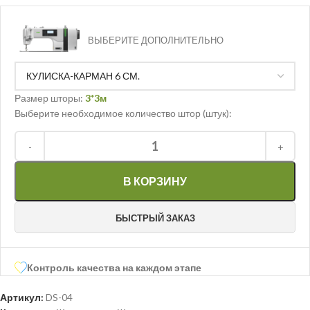
ВЫБЕРИТЕ ДОПОЛНИТЕЛЬНО
Размер шторы:
3*3м
Выберите необходимое количество штор (штук):
В КОРЗИНУ
БЫСТРЫЙ ЗАКАЗ
Контроль качества на каждом этапе
Артикул:
DS-04