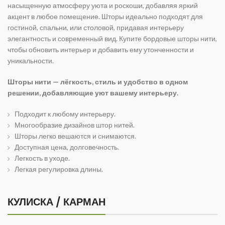
насыщенную атмосферу уюта и роскоши, добавляя яркий
акцент в любое помещение. Шторы идеально подходят для
гостиной, спальни, или столовой, придавая интерьеру
элегантность и современный вид. Купите бордовые шторы нити,
чтобы обновить интерьер и добавить ему утонченности и
уникальности.
Шторы нити — лёгкость, стиль и удобство в одном
решении, добавляющие уют вашему интерьеру.
Подходит к любому интерьеру.
Многообразие дизайнов штор нитей.
Шторы легко вешаются и снимаются.
Доступная цена, долговечность.
Легкость в уходе.
Легкая регулировка длины.
КУЛИСКА / КАРМАН