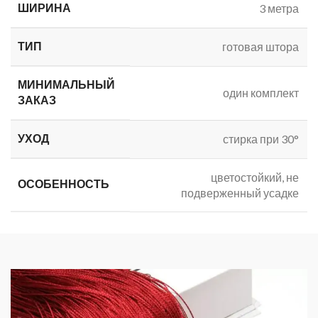
ШИРИНА
3 метра
ТИП
готовая штора
МИНИМАЛЬНЫЙ
один комплект
ЗАКАЗ
УХОД
стирка при 30°
цветостойкий, не
ОСОБЕННОСТЬ
подверженный усадке