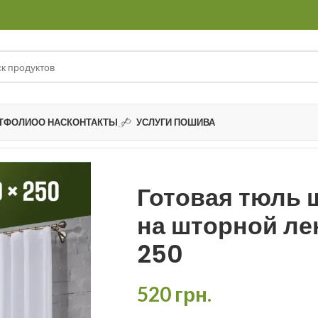
ТФОЛИО
О НАС
КОНТАКТЫ
УСЛУГИ ПОШИВА
шторной ленте 300 х 250
Готовая тюль
на шторной ле
250
520
грн.