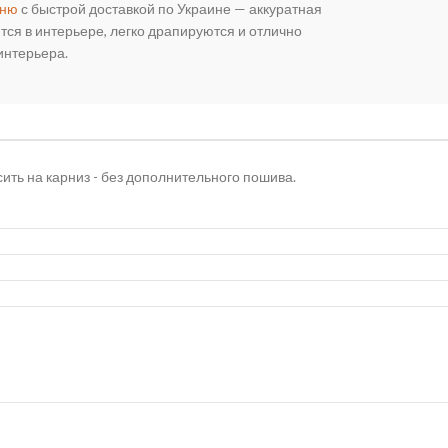
ьню
с быстрой доставкой по Украине — аккуратная
тся в интерьере, легко драпируются и отлично
интерьера.
сить на карниз - без дополнительного пошива.