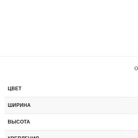
О
ЦВЕТ
ШИРИНА
ВЫСОТА