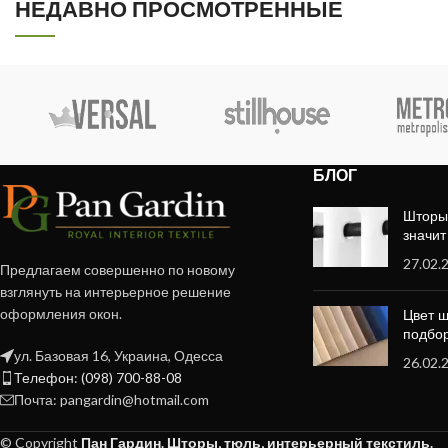
НЕДАВНО ПРОСМОТРЕННЫЕ
БЛОГ
Шторы 
значит
27.02.
Предлагаем совершенно по новому
взглянуть на интерьерное решение
оформления окон.
Цвет ш
подбор
ул. Базовая 16, Украина, Одесса
26.02.
Телефон: (098) 700-88-08
Почта: pangardin@hotmail.com
© Copyright
Пан Гардин. Шторы, тюль, интерьерный текстиль.