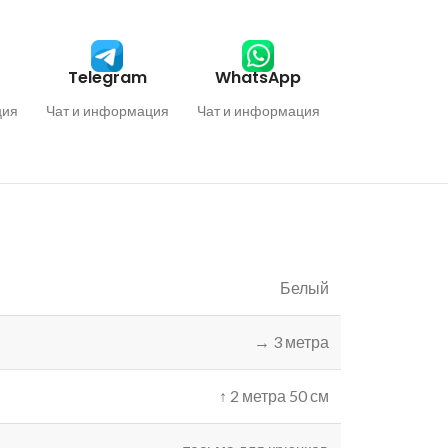
Telegram
WhatsApp
ция
Чат и информация
Чат и информация
Белый
→ 3 метра
↑ 2 метра 50 см