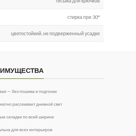
тесьма для крючков
стирка при 30°
цветостойкий, не подверженный усадке
ЕИМУЩЕСТВА
вая — без пошива и подгонки
катно рассеивает дневной свет
ые складки по всей ширине
льна для всех интерьеров