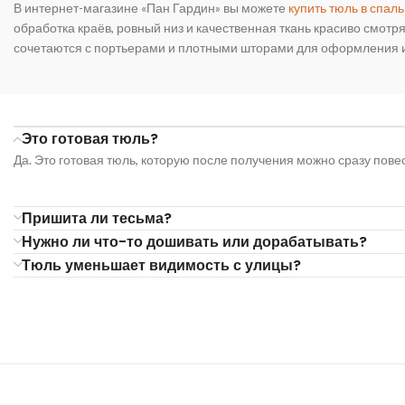
В интернет-магазине «Пан Гардин» вы можете
купить тюль в спал
обработка краёв, ровный низ и качественная ткань красиво смотря
сочетаются с портьерами и плотными шторами для оформления 
Это готовая тюль?
Да. Это готовая тюль, которую после получения можно сразу пове
Пришита ли тесьма?
Нужно ли что-то дошивать или дорабатывать?
Тюль уменьшает видимость с улицы?