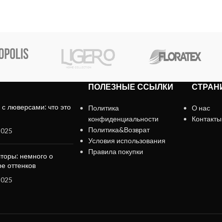
ПОЛЕЗНЫЕ ССЫЛКИ
СТРАН
с люверсами: что это
Политика
О нас
конфиденциальности
Контакты
Политика&Возврат
2025
Условия использования
Правила покупки
торы: немного о
е оттенков
2025