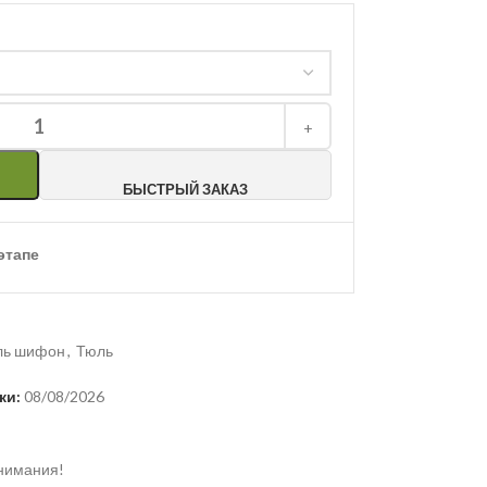
БЫСТРЫЙ ЗАКАЗ
этапе
ль шифон
,
Тюль
ки:
08/08/2026
внимания!