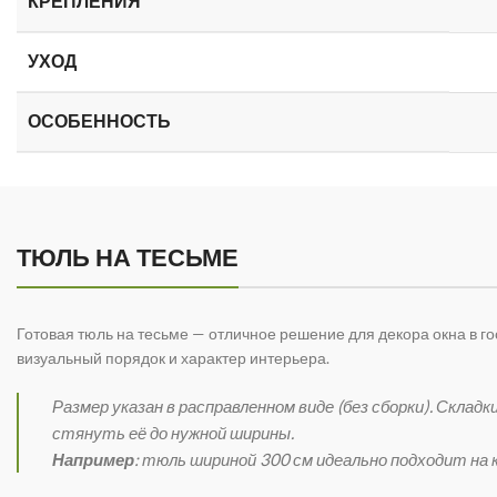
КРЕПЛЕНИЯ
УХОД
ОСОБЕННОСТЬ
ТЮЛЬ НА ТЕСЬМЕ
Готовая тюль на тесьме — отличное решение для декора окна в го
визуальный порядок и характер интерьера.
Размер указан в расправленном виде (без сборки). Ск
стянуть её до нужной ширины.
Например
: тюль шириной 300 см идеально подходит на ка