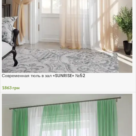
Современная тюль в зал «SUNRISE» №52
1863
грн