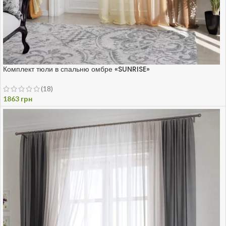
Комплект тюли в спальню омбре «SUNRISE»
(18)
1863
грн