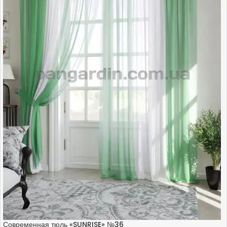
Современная тюль «SUNRISE» №36