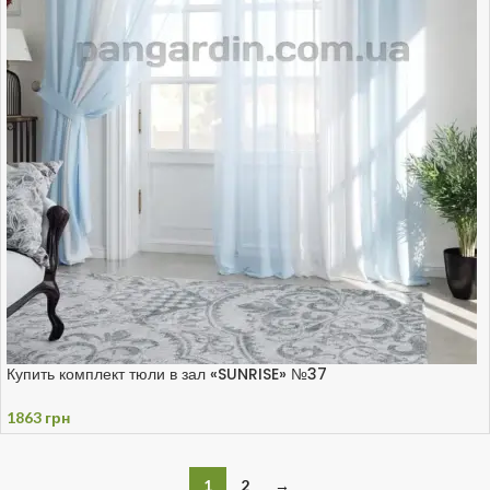
Купить комплект тюли в зал «SUNRISE» №37
1863
грн
1
2
→