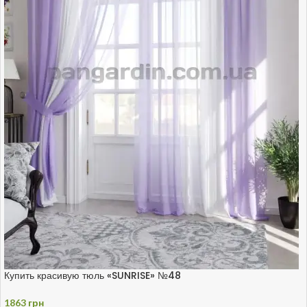
Купить красивую тюль «SUNRISE» №48
1863
грн