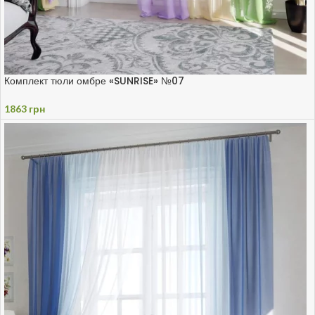
Комплект тюли омбре «SUNRISE» №07
1863
грн