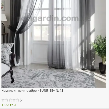
Комплект тюли омбре «SUNRISE» №41
(2)
1863
грн