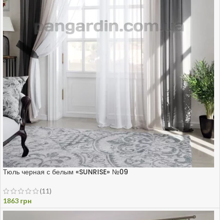
Тюль черная с белым «SUNRISE» №09
(11)
1863
грн