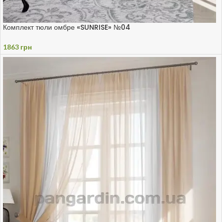
Комплект тюли омбре «SUNRISE» №04
1863
грн