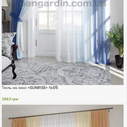
Тюль на окно «SUNRISE» №05
1863
грн