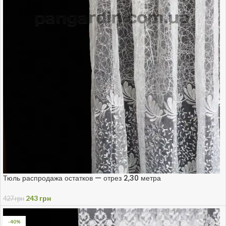
Тюль распродажа остатков — отрез 2,30 метра
243
грн
427
грн
-40%