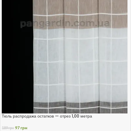
Тюль распродажа остатков — отрез 1,00 метра
97
грн
189
грн