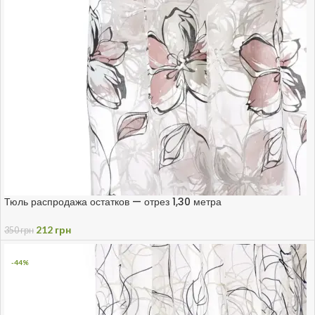
Тюль распродажа остатков — отрез 1,30 метра
212
грн
350
грн
-44%