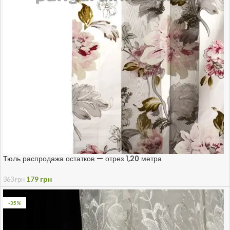
Тюль распродажа остатков — отрез 1,20 метра
179
грн
363
грн
-35%