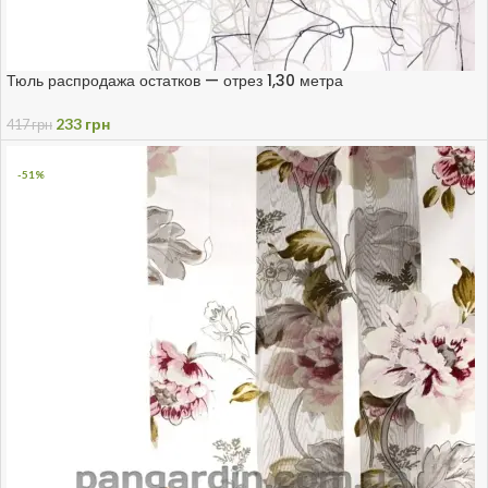
Тюль распродажа остатков — отрез 1,30 метра
233
грн
417
грн
-51%