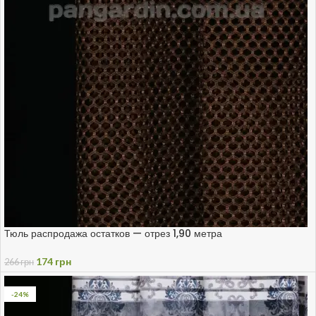
Тюль распродажа остатков — отрез 1,90 метра
174
грн
266
грн
-24%