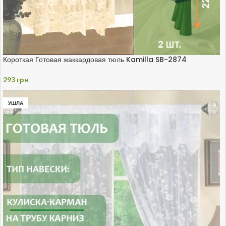
Короткая Готовая жаккардовая тюль Kamilla SB-2874
293
грн
УШЛА