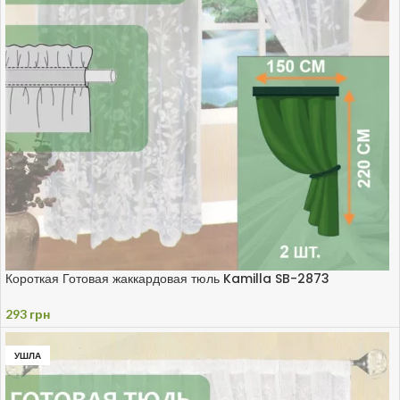
Короткая Готовая жаккардовая тюль Kamilla SB-2873
293
грн
УШЛА