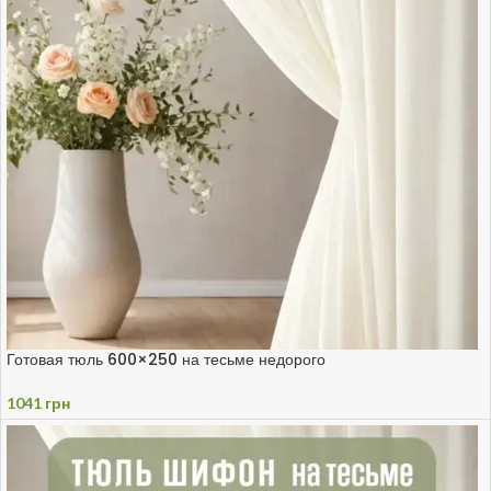
Готовая тюль 600×250 на тесьме недорого
1041
грн