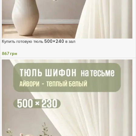
Купить готовую тюль 500×240 в зал
867
грн