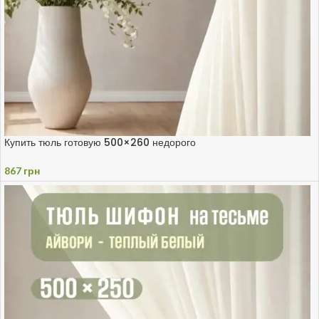
Купить тюль готовую 500×260 недорого
867
грн