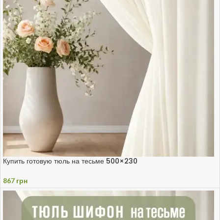
Купить готовую тюль на тесьме 500×230
867
грн