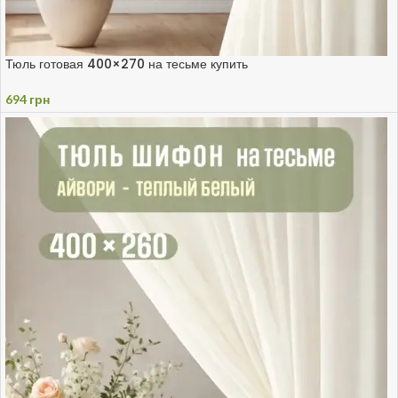
Тюль готовая 400×270 на тесьме купить
694
грн