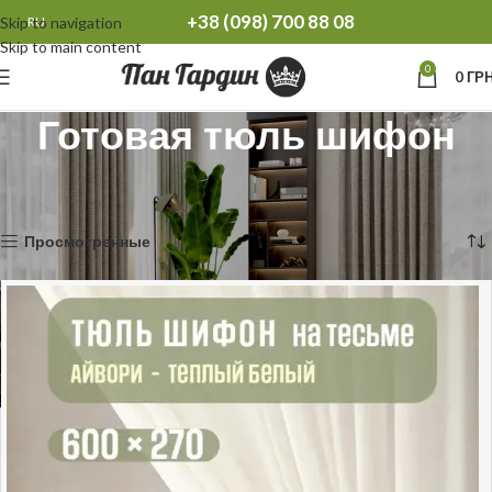
+38 (098) 700 88 08
Skip to navigation
RU
Skip to main content
0
0
ГРН
Готовая тюль шифон
Главная
Готовая тюль
Готовая тюль шифон
Отображение 1–12 из 40
Просмотренные