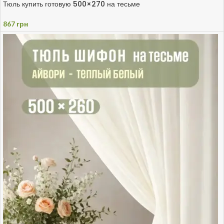
Тюль купить готовую 500×270 на тесьме
867
грн