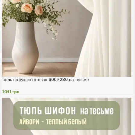
Тюль на кухню готовая 600×230 на тесьме
1041
грн