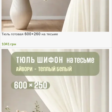
Тюль готовая 600×260 на тесьме
1041
грн