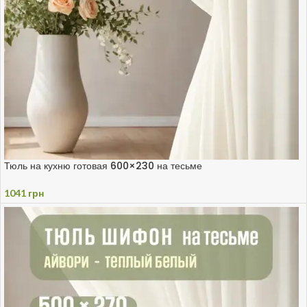
Тюль на кухню готовая 600×230 на тесьме
1041
грн