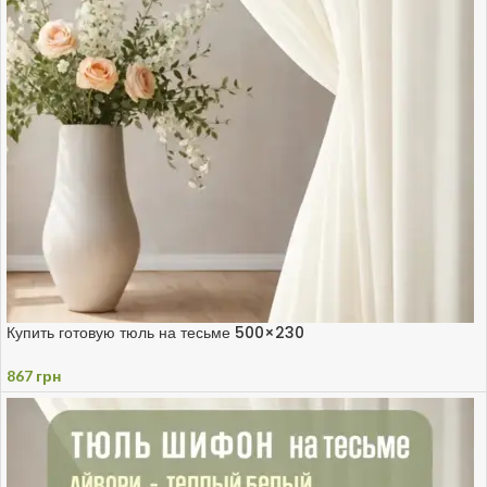
Купить готовую тюль на тесьме 500×230
867
грн