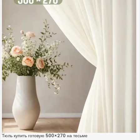
Тюль купить готовую 500×270 на тесьме