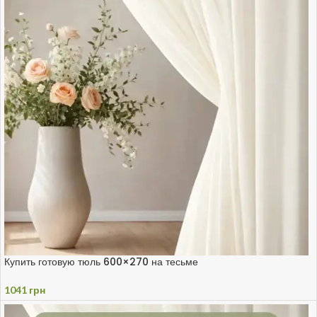
Купить готовую тюль 600×270 на тесьме
1041
грн