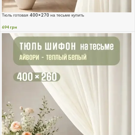
Тюль готовая 400×270 на тесьме купить
694
грн