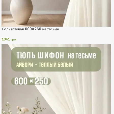
Тюль готовая 600×260 на тесьме
1041
грн