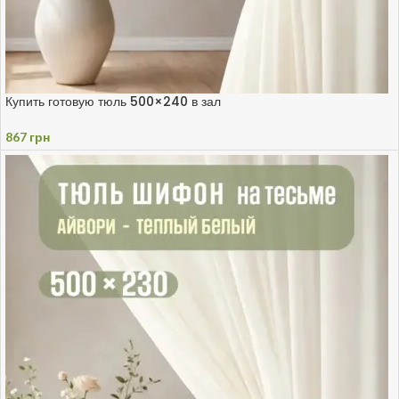
Купить готовую тюль 500×240 в зал
867
грн