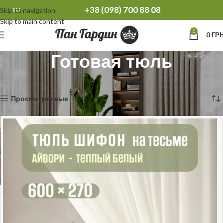
+38 (098) 700 88 08
Skip to navigation
RU
Skip to main content
0
0
ГРН
Готовая тюль
Главная
Готовая тюль
Отображение 1–12 из 81
Просмотренные