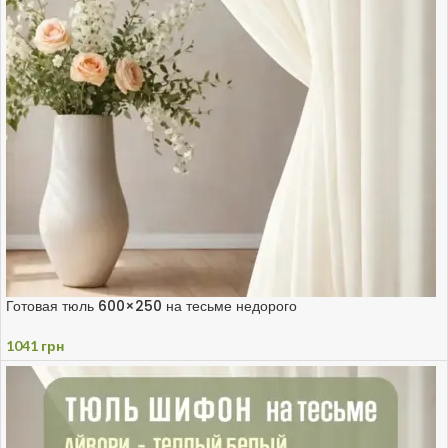
Готовая тюль 600×250 на тесьме недорого
1041
грн