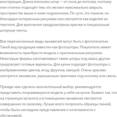
конструкции. Длина японских штор — от пола до потолка, поэтому
они отлично подходят тем, кто желает максимально закрыть
пространство выше и ниже подоконника. По сути, это панели, но
благодаря интересным рисункам они смотрятся как изделия из
текстиля. Для крепления предусмотрены крючки и специальные
шторные ленты.
Все перечисленные виды занавесей могут быть с фотопечатью.
Такой вид продукции известен как фотошторы. Покупатель имеет
возможность приобрести модель с оригинальным рисунком.
Некоторые фирмы изготавливают такие шторы под заказ, другие
предлагают готовые варианты. Для кухни подходят фотошторы с
изображениями цветов, ягод, фруктов, овощей. Очень красиво
смотрятся занавески, украшенные принтами под хохлому или гжель.
Прежде чем сделать окончательный выбор, рекомендуется
представить понравившуюся модель у себя на кухне. Бывает так, что
на страницах каталога и в помещении занавески смотрится
совершенно по-разному. Лучше всего попросить образцы тканей,
чтобы было наглядное представление о сочетаемости с
обстановкой.