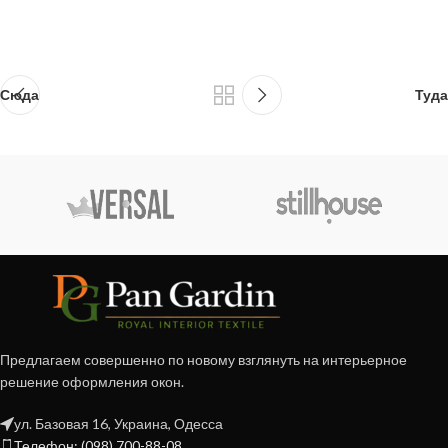
Сюда
Туда
Предлагаем совершенно по новому взглянуть на интерьерное
решение оформления окон.
ул. Базовая 16, Украина, Одесса
Телефон: (098) 700-88-08