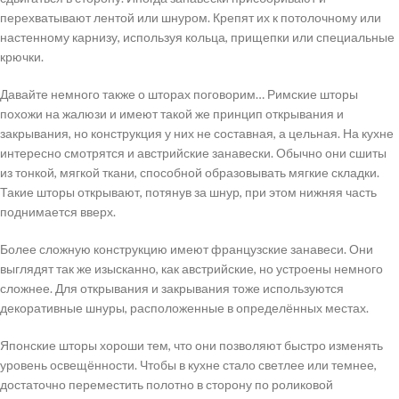
перехватывают лентой или шнуром. Крепят их к потолочному или
настенному карнизу, используя кольца, прищепки или специальные
крючки.
Давайте немного также о шторах поговорим… Римские шторы
похожи на жалюзи и имеют такой же принцип открывания и
закрывания, но конструкция у них не составная, а цельная. На кухне
интересно смотрятся и австрийские занавески. Обычно они сшиты
из тонкой, мягкой ткани, способной образовывать мягкие складки.
Такие шторы открывают, потянув за шнур, при этом нижняя часть
поднимается вверх.
Более сложную конструкцию имеют французские занавеси. Они
выглядят так же изысканно, как австрийские, но устроены немного
сложнее. Для открывания и закрывания тоже используются
декоративные шнуры, расположенные в определённых местах.
Японские шторы хороши тем, что они позволяют быстро изменять
уровень освещённости. Чтобы в кухне стало светлее или темнее,
достаточно переместить полотно в сторону по роликовой