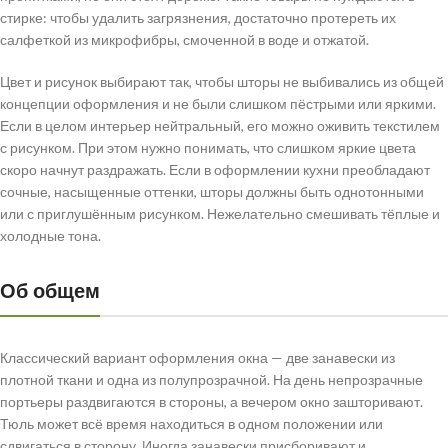
стирке: чтобы удалить загрязнения, достаточно протереть их
салфеткой из микрофибры, смоченной в воде и отжатой.
Цвет и рисунок выбирают так, чтобы шторы не выбивались из общей
концепции оформления и не были слишком пёстрыми или яркими.
Если в целом интерьер нейтральный, его можно оживить текстилем
с рисунком. При этом нужно понимать, что слишком яркие цвета
скоро начнут раздражать. Если в оформлении кухни преобладают
сочные, насыщенные оттенки, шторы должны быть однотонными
или с приглушённым рисунком. Нежелательно смешивать тёплые и
холодные тона.
Об общем
Классический вариант оформления окна — две занавески из
плотной ткани и одна из полупрозрачной. На день непрозрачные
портьеры раздвигаются в стороны, а вечером окно зашторивают.
Тюль может всё время находиться в одном положении или
сдвигаться в сторону. Иногда занавески присборивают и